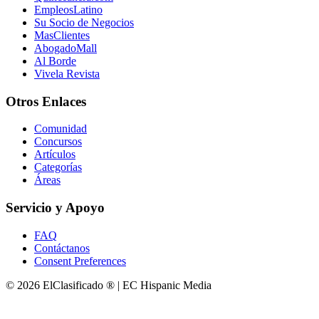
EmpleosLatino
Su Socio de Negocios
MasClientes
AbogadoMall
Al Borde
Vivela Revista
Otros Enlaces
Comunidad
Concursos
Artículos
Categorías
Áreas
Servicio y Apoyo
FAQ
Contáctanos
Consent Preferences
© 2026 ElClasificado ® | EC Hispanic Media