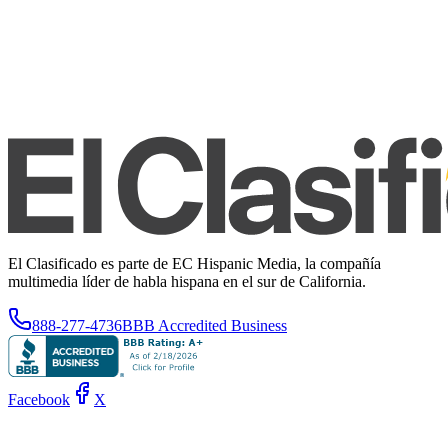
El Clasificado es parte de EC Hispanic Media, la compañía
multimedia líder de habla hispana en el sur de California.
888-277-4736
BBB Accredited Business
Facebook
X