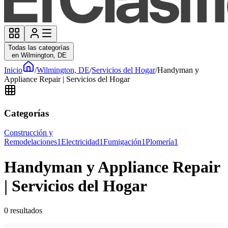
Todas las categorías
en Wilmington, DE
Inicio
/
Wilmington, DE
/
Servicios del Hogar
/
Handyman y
Appliance Repair | Servicios del Hogar
Categorías
Construcción y
Remodelaciones
1
Electricidad
1
Fumigación
1
Plomería
1
Handyman y Appliance Repair
| Servicios del Hogar
0
resultados