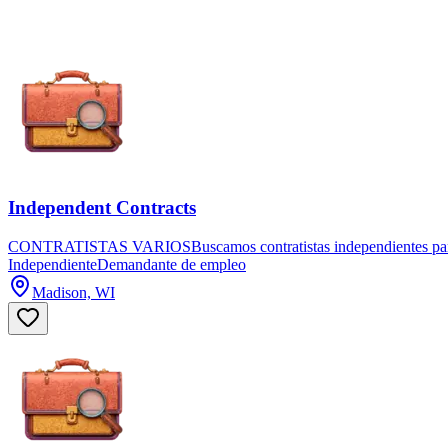
Independent Contracts
CONTRATISTAS VARIOSBuscamos contratistas independientes para real
Independiente
Demandante de empleo
Madison, WI