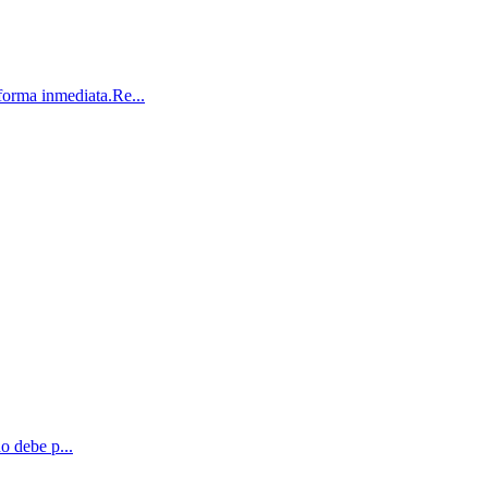
orma inmediata.Re...
o debe p...