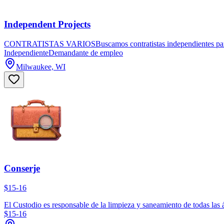
Independent Projects
CONTRATISTAS VARIOSBuscamos contratistas independientes para real
Independiente
Demandante de empleo
Milwaukee, WI
Conserje
$15-16
El Custodio es responsable de la limpieza y saneamiento de todas las 
$15-16