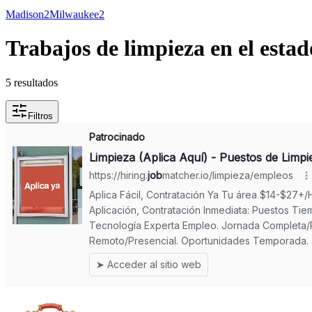
Madison
2
Milwaukee
2
Trabajos de limpieza en el esta
5 resultados
Filtros