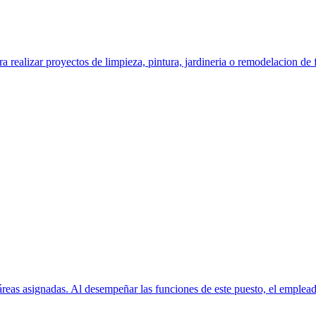
izar proyectos de limpieza, pintura, jardineria o remodelacion de f
áreas asignadas. Al desempeñar las funciones de este puesto, el emplead