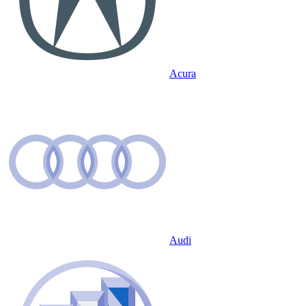
Acura
Audi