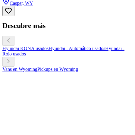
Casper, WY
Descubre más
Hyundai KONA usados
Hyundai - Automático usados
Hyundai -
Rojo usados
Vans en Wyoming
Pickups en Wyoming