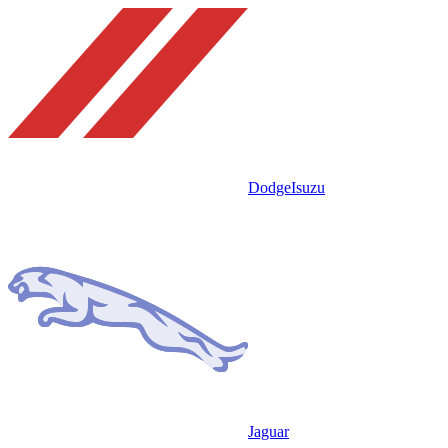
Dodge
Isuzu
Jaguar