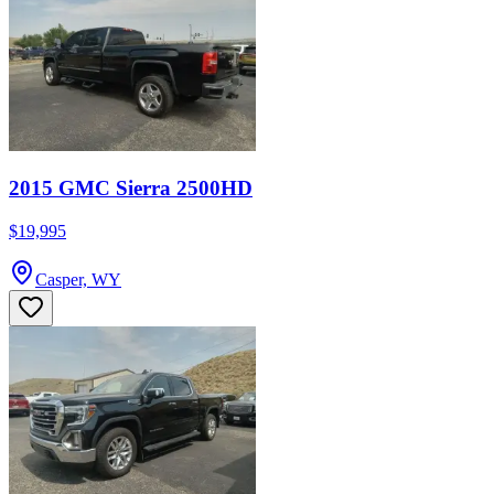
2015 GMC Sierra 2500HD
$19,995
Casper, WY