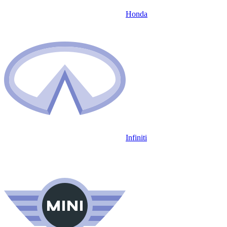
Honda
Infiniti