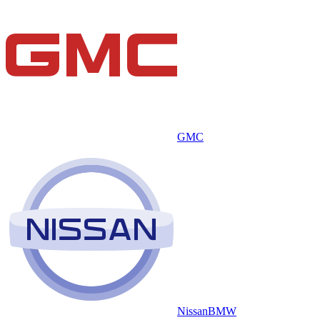
GMC
Nissan
BMW