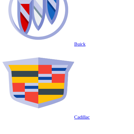
Buick
Cadillac