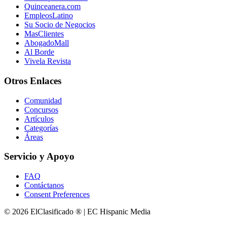
Quinceanera.com
EmpleosLatino
Su Socio de Negocios
MasClientes
AbogadoMall
Al Borde
Vivela Revista
Otros Enlaces
Comunidad
Concursos
Artículos
Categorías
Áreas
Servicio y Apoyo
FAQ
Contáctanos
Consent Preferences
© 2026 ElClasificado ® | EC Hispanic Media