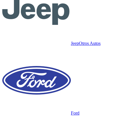
Jeep
Otros Autos
Ford