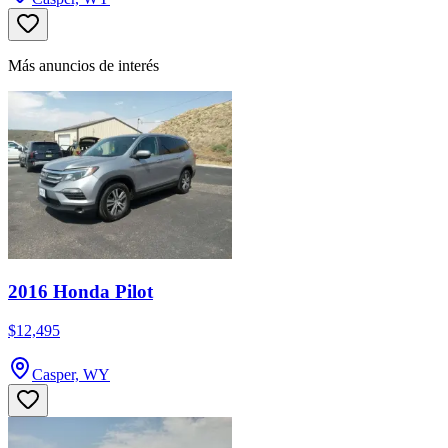
Más anuncios de interés
2016 Honda Pilot
$12,495
Casper, WY