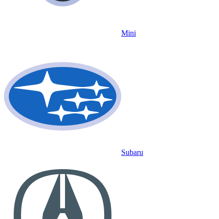
Mini
Subaru