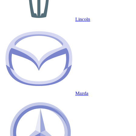
Lincoln
Mazda