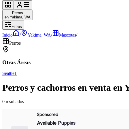
Perros
en Yakima, WA
Filtros
Inicio
/
Yakima, WA
/
Mascotas
/
Perros
Otras Áreas
Seattle
1
Perros y cachorros en venta en
0 resultados