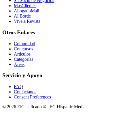
Su Socio de Negocios
MasClientes
AbogadoMall
Al Borde
Vivela Revista
Otros Enlaces
Comunidad
Concursos
Artículos
Categorías
Áreas
Servicio y Apoyo
FAQ
Contáctanos
Consent Preferences
© 2026 ElClasificado ® | EC Hispanic Media