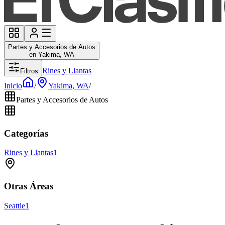
Partes y Accesorios de Autos
en Yakima, WA
Rines y Llantas
Filtros
Inicio
/
Yakima, WA
/
Partes y Accesorios de Autos
Categorías
Rines y Llantas
1
Otras Áreas
Seattle
1