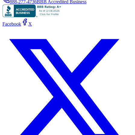
888-277-4736
BBB Accredited Business
Facebook
X