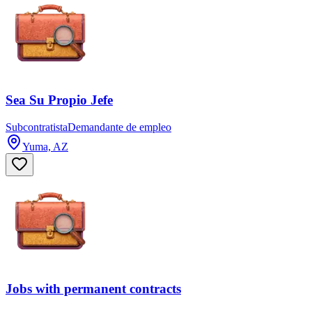
Sea Su Propio Jefe
Subcontratista
Demandante de empleo
Yuma, AZ
Jobs with permanent contracts