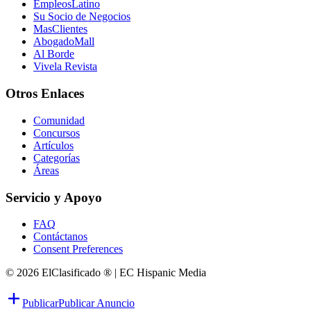
EmpleosLatino
Su Socio de Negocios
MasClientes
AbogadoMall
Al Borde
Vivela Revista
Otros Enlaces
Comunidad
Concursos
Artículos
Categorías
Áreas
Servicio y Apoyo
FAQ
Contáctanos
Consent Preferences
© 2026 ElClasificado ® | EC Hispanic Media
Publicar
Publicar Anuncio