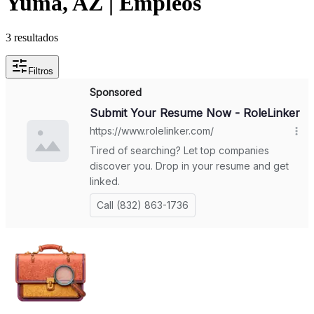
Yuma, AZ | Empleos
3
resultados
Filtros