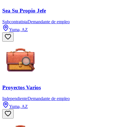
Sea Su Propio Jefe
Subcontratista
Demandante de empleo
Yuma, AZ
Proyectos Varios
Independiente
Demandante de empleo
Yuma, AZ