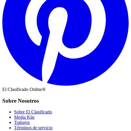
El Clasificado Online®
Sobre Nosotros
Sobre El Clasificado
Media Kits
Trabajos
Términos de servicio