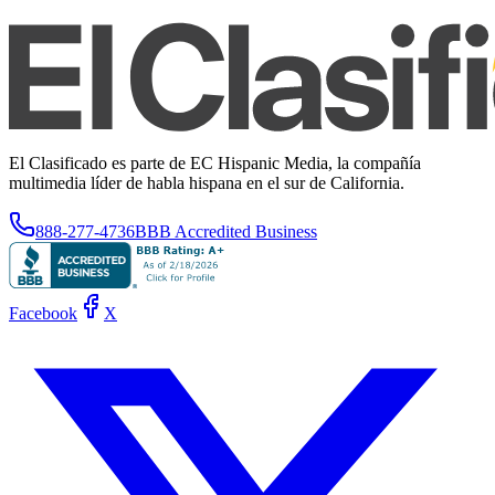
El Clasificado es parte de EC Hispanic Media, la compañía
multimedia líder de habla hispana en el sur de California.
888-277-4736
BBB Accredited Business
Facebook
X