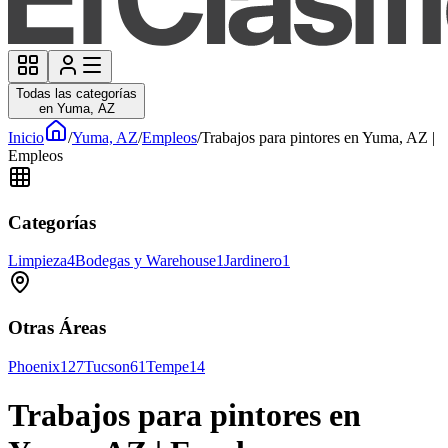
Todas las categorías
en Yuma, AZ
Inicio
/
Yuma, AZ
/
Empleos
/
Trabajos para pintores en Yuma, AZ |
Empleos
Categorías
Limpieza
4
Bodegas y Warehouse
1
Jardinero
1
Otras Áreas
Phoenix
127
Tucson
61
Tempe
14
Trabajos para pintores en