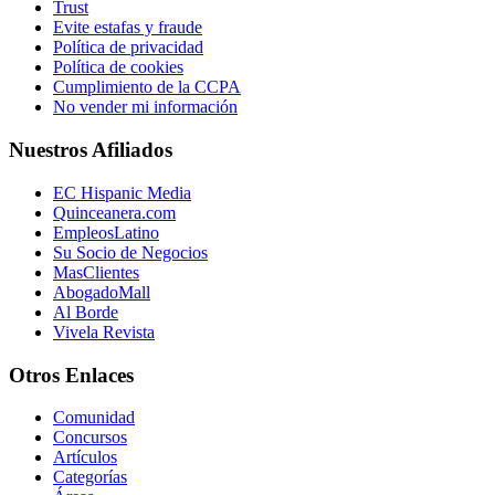
Trust
Evite estafas y fraude
Política de privacidad
Política de cookies
Cumplimiento de la CCPA
No vender mi información
Nuestros Afiliados
EC Hispanic Media
Quinceanera.com
EmpleosLatino
Su Socio de Negocios
MasClientes
AbogadoMall
Al Borde
Vivela Revista
Otros Enlaces
Comunidad
Concursos
Artículos
Categorías