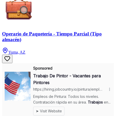
Operario de Paquetería - Tiempo Parcial (Tipo
almacén)
Yuma, AZ