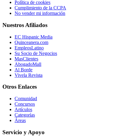
Política de cookies
Cumplimiento de la CCPA
No vender mi información
Nuestros Afiliados
EC Hispanic Media
Quinceanera.com
EmpleosLatino
Su Socio de Negocios
MasClientes
AbogadoMall
Al Borde
Vivela Revista
Otros Enlaces
Comunidad
Concursos
Artículos
Categorías
Áreas
Servicio y Apoyo