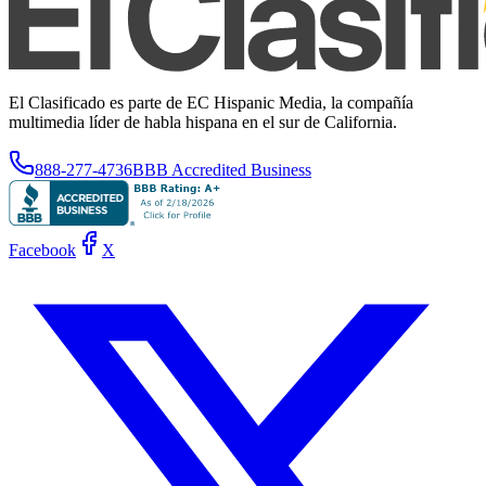
El Clasificado es parte de EC Hispanic Media, la compañía
multimedia líder de habla hispana en el sur de California.
888-277-4736
BBB Accredited Business
Facebook
X