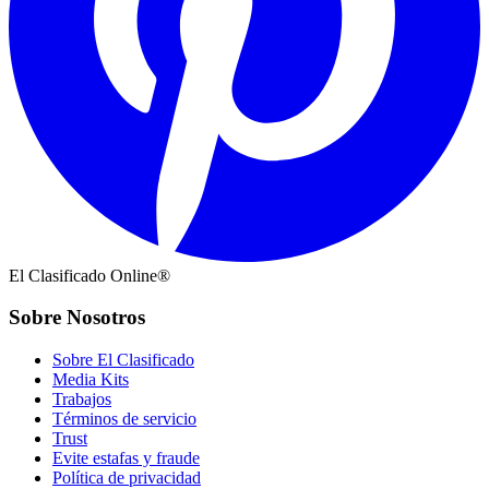
El Clasificado Online®
Sobre Nosotros
Sobre El Clasificado
Media Kits
Trabajos
Términos de servicio
Trust
Evite estafas y fraude
Política de privacidad