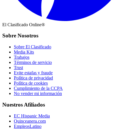
El Clasificado Online®
Sobre Nosotros
Sobre El Clasificado
Media Kits
Trabajos
Términos de servicio
Trust
Evite estafas y fraude
Política de privacidad
Política de cookies
Cumplimiento de la CCPA
No vender mi información
Nuestros Afiliados
EC Hispanic Media
Quinceanera.com
EmpleosLatino