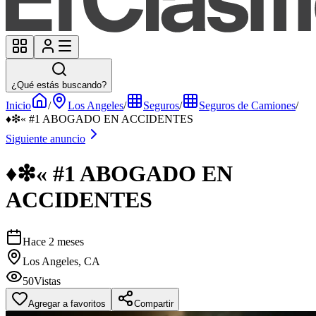
¿Qué estás buscando?
Inicio
/
Los Angeles
/
Seguros
/
Seguros de Camiones
/
♦❇« #1 ABOGADO EN ACCIDENTES
Siguiente anuncio
♦❇« #1 ABOGADO EN
ACCIDENTES
Hace 2 meses
Los Angeles, CA
50
Vistas
Agregar a favoritos
Compartir