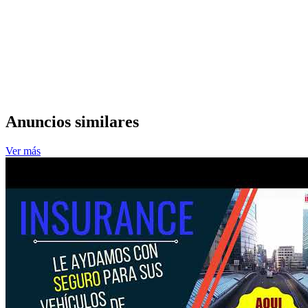
Anuncios similares
Ver más