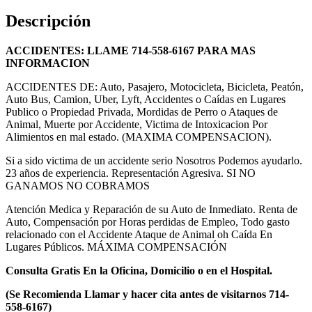
Descripción
ACCIDENTES: LLAME 714-558-6167 PARA MAS
INFORMACION
ACCIDENTES DE: Auto, Pasajero, Motocicleta, Bicicleta, Peatón,
Auto Bus, Camion, Uber, Lyft, Accidentes o Caídas en Lugares
Publico o Propiedad Privada, Mordidas de Perro o Ataques de
Animal, Muerte por Accidente, Victima de Intoxicacion Por
Alimientos en mal estado. (MAXIMA COMPENSACION).
Si a sido victima de un accidente serio Nosotros Podemos ayudarlo.
23 años de experiencia. Representación Agresiva. SI NO
GANAMOS NO COBRAMOS
Atención Medica y Reparación de su Auto de Inmediato. Renta de
Auto, Compensación por Horas perdidas de Empleo, Todo gasto
relacionado con el Accidente Ataque de Animal oh Caída En
Lugares Públicos. MÁXIMA COMPENSACIÓN
Consulta Gratis En la Oficina, Domicilio o en el Hospital.
(Se Recomienda Llamar y hacer cita antes de visitarnos 714-
558-6167)