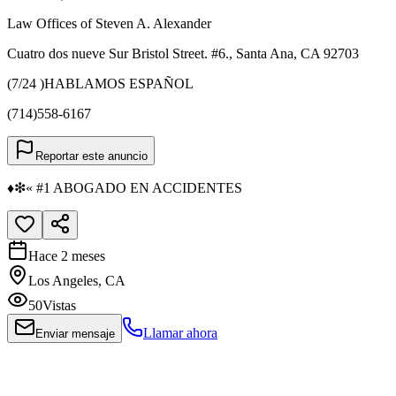
Law Offices of Steven A. Alexander
Cuatro dos nueve Sur Bristol Street. #6., Santa Ana, CA 92703
(7/24 )HABLAMOS ESPAÑOL
(714)558-6167
Reportar este anuncio
♦❇« #1 ABOGADO EN ACCIDENTES
Hace 2 meses
Los Angeles, CA
50
Vistas
Llamar ahora
Enviar mensaje