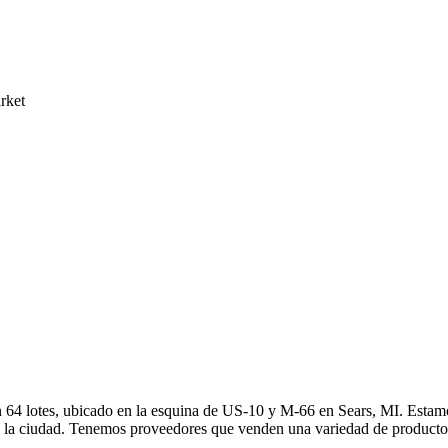
rket
 con 64 lotes, ubicado en la esquina de US-10 y M-66 en Sears, MI. Est
e la ciudad. Tenemos proveedores que venden una variedad de producto