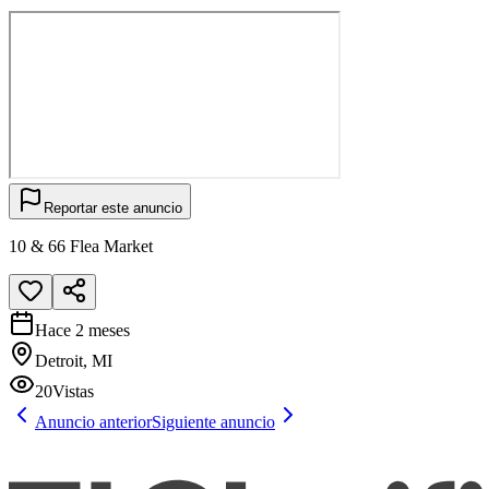
Reportar este anuncio
10 & 66 Flea Market
Hace 2 meses
Detroit, MI
20
Vistas
Anuncio anterior
Siguiente anuncio