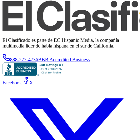
El Clasificado es parte de EC Hispanic Media, la compañía
multimedia líder de habla hispana en el sur de California.
888-277-4736
BBB Accredited Business
Facebook
X