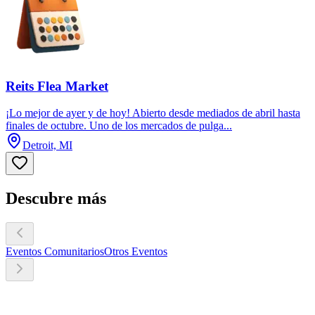
Reits Flea Market
¡Lo mejor de ayer y de hoy! Abierto desde mediados de abril hasta
finales de octubre. Uno de los mercados de pulga...
Detroit, MI
Descubre más
Eventos Comunitarios
Otros Eventos