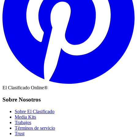
El Clasificado Online®
Sobre Nosotros
Sobre El Clasificado
Media Kits
Trabajos
Términos de servicio
Trust