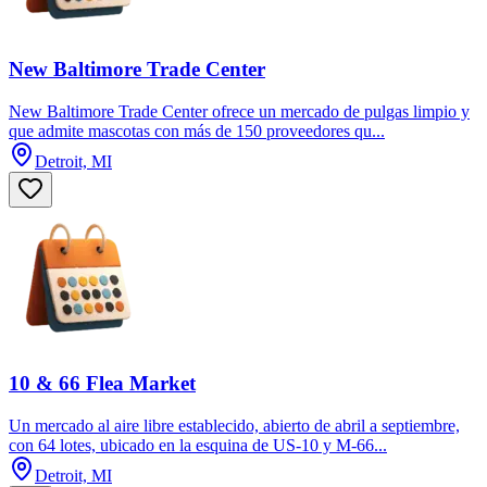
New Baltimore Trade Center
New Baltimore Trade Center ofrece un mercado de pulgas limpio y
que admite mascotas con más de 150 proveedores qu...
Detroit, MI
10 & 66 Flea Market
Un mercado al aire libre establecido, abierto de abril a septiembre,
con 64 lotes, ubicado en la esquina de US-10 y M-66...
Detroit, MI