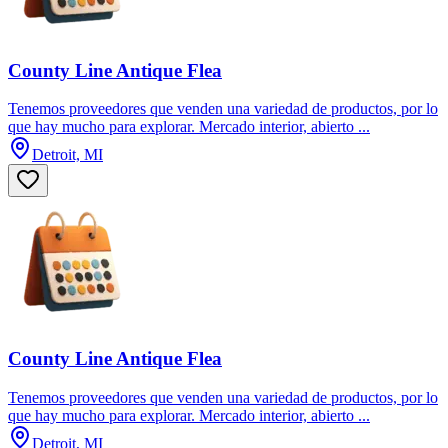
County Line Antique Flea
Tenemos proveedores que venden una variedad de productos, por lo
que hay mucho para explorar. Mercado interior, abierto ...
Detroit, MI
County Line Antique Flea
Tenemos proveedores que venden una variedad de productos, por lo
que hay mucho para explorar. Mercado interior, abierto ...
Detroit, MI