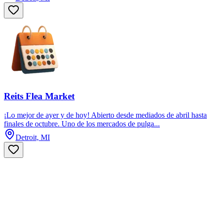
Reits Flea Market
¡Lo mejor de ayer y de hoy! Abierto desde mediados de abril hasta
finales de octubre. Uno de los mercados de pulga...
Detroit, MI