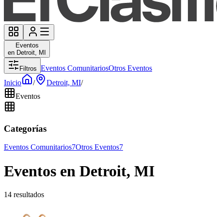
Eventos
en Detroit, MI
Eventos Comunitarios
Otros Eventos
Filtros
Inicio
/
Detroit, MI
/
Eventos
Categorías
Eventos Comunitarios
7
Otros Eventos
7
Eventos en Detroit, MI
14 resultados