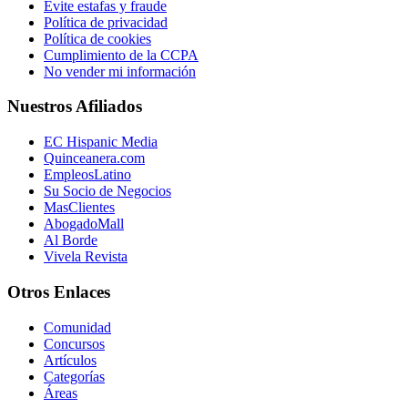
Evite estafas y fraude
Política de privacidad
Política de cookies
Cumplimiento de la CCPA
No vender mi información
Nuestros Afiliados
EC Hispanic Media
Quinceanera.com
EmpleosLatino
Su Socio de Negocios
MasClientes
AbogadoMall
Al Borde
Vivela Revista
Otros Enlaces
Comunidad
Concursos
Artículos
Categorías
Áreas