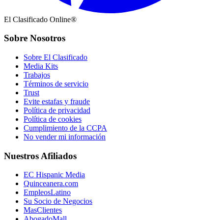
El Clasificado Online®
Sobre Nosotros
Sobre El Clasificado
Media Kits
Trabajos
Términos de servicio
Trust
Evite estafas y fraude
Política de privacidad
Política de cookies
Cumplimiento de la CCPA
No vender mi información
Nuestros Afiliados
EC Hispanic Media
Quinceanera.com
EmpleosLatino
Su Socio de Negocios
MasClientes
AbogadoMall