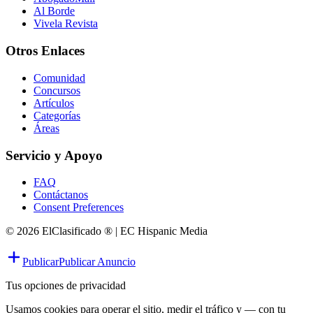
Al Borde
Vivela Revista
Otros Enlaces
Comunidad
Concursos
Artículos
Categorías
Áreas
Servicio y Apoyo
FAQ
Contáctanos
Consent Preferences
© 2026 ElClasificado ® | EC Hispanic Media
Publicar
Publicar Anuncio
Tus opciones de privacidad
Usamos cookies para operar el sitio, medir el tráfico y — con tu