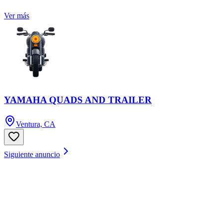
Ver más
YAMAHA QUADS AND TRAILER
Ventura, CA
Siguiente anuncio