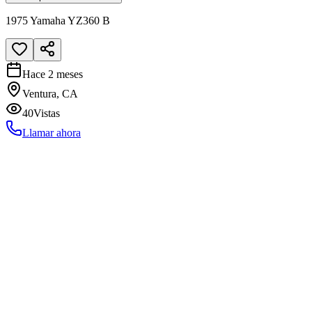
1975 Yamaha YZ360 B
Hace 2 meses
Ventura, CA
40
Vistas
Llamar ahora