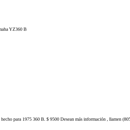
maha YZ360 B
l hecho para 1975 360 B. $ 9500 Desean más información , llamen (80