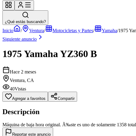
¿Qué estás buscando?
Inicio
/
Ventura
/
Motocicletas y Partes
/
Yamaha
/
1975 Ya
Siguiente anuncio
1975 Yamaha YZ360 B
Hace 2 meses
Ventura, CA
40
Vistas
Agregar a favoritos
Compartir
Descripción
Máquina de baja hora original. Ã‰ste es uno de solamente 1358 tota
Reportar este anuncio