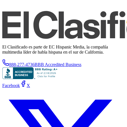
El Clasificado es parte de EC Hispanic Media, la compañía
multimedia líder de habla hispana en el sur de California.
888-277-4736
BBB Accredited Business
Facebook
X