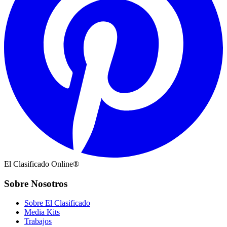
El Clasificado Online®
Sobre Nosotros
Sobre El Clasificado
Media Kits
Trabajos