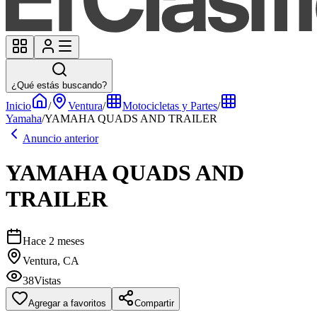
¿Qué estás buscando?
Inicio
/
Ventura
/
Motocicletas y Partes
/
Yamaha
/
YAMAHA QUADS AND TRAILER
Anuncio anterior
YAMAHA QUADS AND
TRAILER
Hace 2 meses
Ventura, CA
38
Vistas
Agregar a favoritos
Compartir