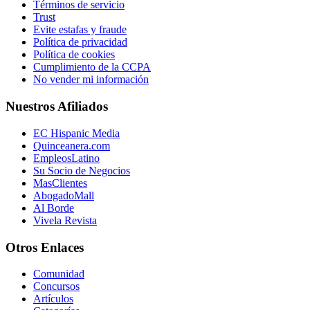
Términos de servicio
Trust
Evite estafas y fraude
Política de privacidad
Política de cookies
Cumplimiento de la CCPA
No vender mi información
Nuestros Afiliados
EC Hispanic Media
Quinceanera.com
EmpleosLatino
Su Socio de Negocios
MasClientes
AbogadoMall
Al Borde
Vivela Revista
Otros Enlaces
Comunidad
Concursos
Artículos