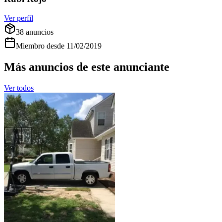
Ver perfil
38
anuncios
Miembro desde
11/02/2019
Más anuncios de este anunciante
Ver todos