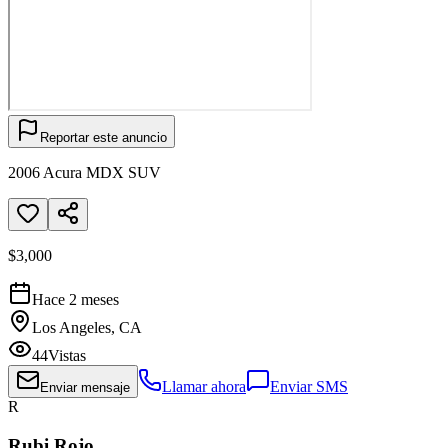
Reportar este anuncio
2006 Acura MDX SUV
$3,000
Hace 2 meses
Los Angeles, CA
44
Vistas
Llamar ahora
Enviar SMS
Enviar mensaje
R
Rubi Rojo