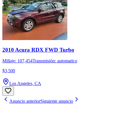
2010 Acura RDX FWD Turbo
Millaje: 107,454
Transmisión: automatico
$3,500
Los Angeles, CA
Anuncio anterior
Siguiente anuncio