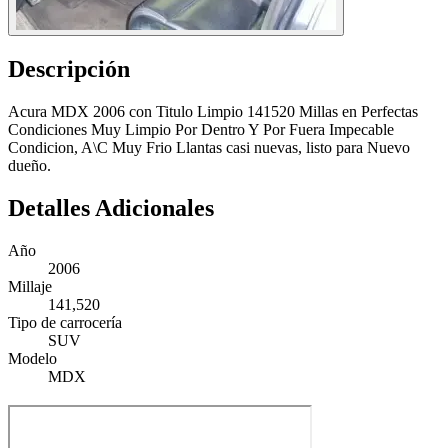
Descripción
Acura MDX 2006 con Titulo Limpio 141520 Millas en Perfectas
Condiciones Muy Limpio Por Dentro Y Por Fuera Impecable
Condicion, A\C Muy Frio Llantas casi nuevas, listo para Nuevo
dueño.
Detalles Adicionales
Año
2006
Millaje
141,520
Tipo de carrocería
SUV
Modelo
MDX