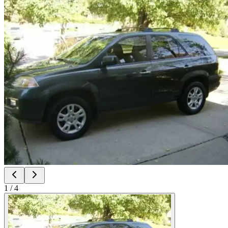
1
/
4