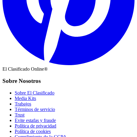
El Clasificado Online®
Sobre Nosotros
Sobre El Clasificado
Media Kits
Trabajos
Términos de servicio
Trust
Evite estafas y fraude
Política de privacidad
Política de cookies
Cumplimiento de la CCPA