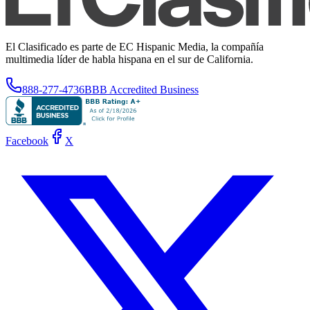
El Clasificado es parte de EC Hispanic Media, la compañía
multimedia líder de habla hispana en el sur de California.
888-277-4736
BBB Accredited Business
Facebook
X