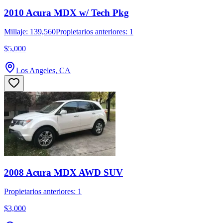
2010 Acura MDX w/ Tech Pkg
Millaje: 139,560
Propietarios anteriores: 1
$5,000
Los Angeles, CA
2008 Acura MDX AWD SUV
Propietarios anteriores: 1
$3,000