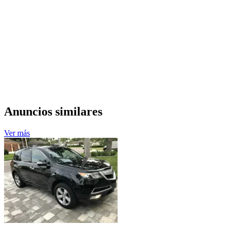
Anuncios similares
Ver más