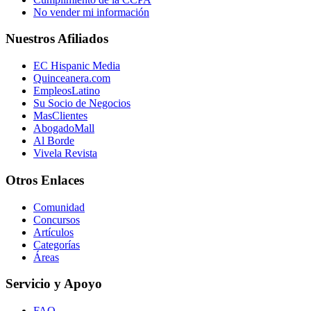
No vender mi información
Nuestros Afiliados
EC Hispanic Media
Quinceanera.com
EmpleosLatino
Su Socio de Negocios
MasClientes
AbogadoMall
Al Borde
Vivela Revista
Otros Enlaces
Comunidad
Concursos
Artículos
Categorías
Áreas
Servicio y Apoyo
FAQ