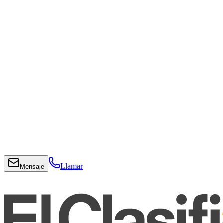
Llamar
Mensaje