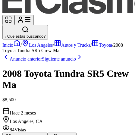
¿Qué estás buscando?
Inicio
/
Los Angeles
/
Autos y Trucks
/
Toyota
/
2008
Toyota Tundra SR5 Crew Ma
Anuncio anterior
Siguiente anuncio
2008 Toyota Tundra SR5 Crew
Ma
$8,500
Hace 2 meses
Los Angeles, CA
84
Vistas