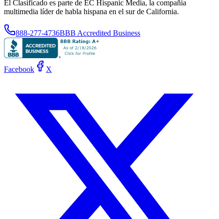
El Clasificado es parte de EC Hispanic Media, la compañía
multimedia líder de habla hispana en el sur de California.
888-277-4736
BBB Accredited Business
Facebook
X