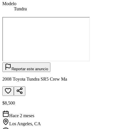
Modelo
Tundra
Reportar este anuncio
2008 Toyota Tundra SR5 Crew Ma
$8,500
Hace 2 meses
Los Angeles, CA