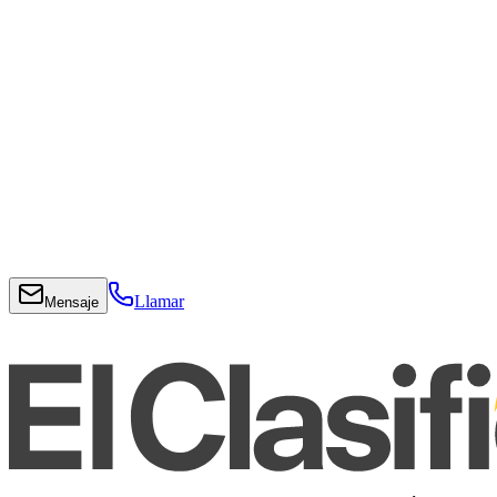
Llamar
Mensaje