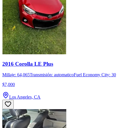
2016 Corolla LE Plus
Millaje: 64,065
Transmisión: automatico
Fuel Economy City: 30
$7,000
Los Angeles, CA