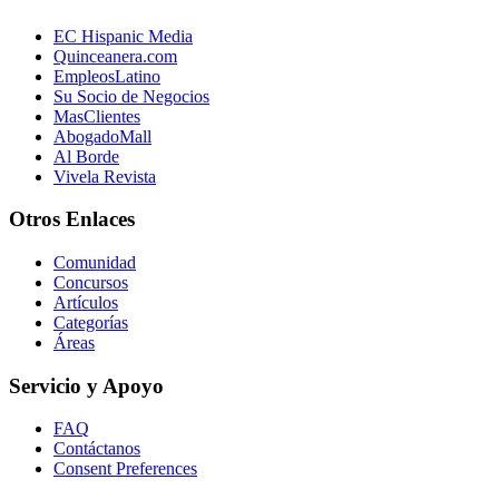
EC Hispanic Media
Quinceanera.com
EmpleosLatino
Su Socio de Negocios
MasClientes
AbogadoMall
Al Borde
Vivela Revista
Otros Enlaces
Comunidad
Concursos
Artículos
Categorías
Áreas
Servicio y Apoyo
FAQ
Contáctanos
Consent Preferences