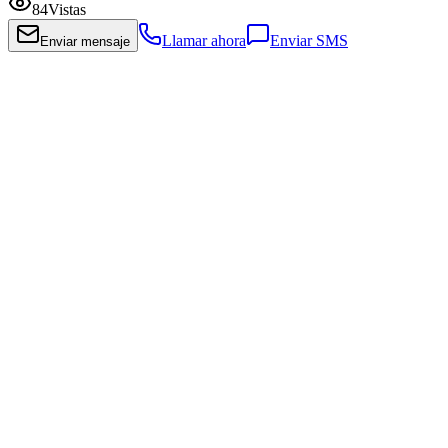
84
Vistas
Llamar ahora
Enviar SMS
Enviar mensaje