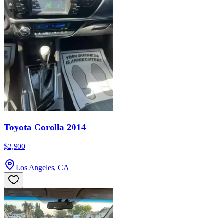
Toyota Corolla 2014
$2,900
Los Angeles, CA