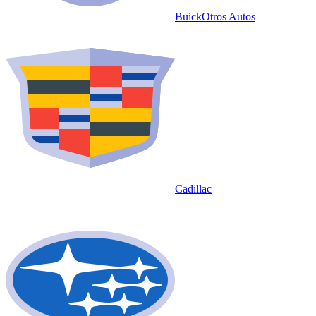
Buick
Otros Autos
Cadillac