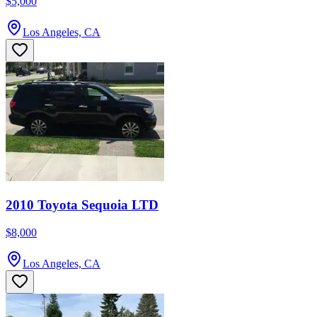
$5,000
Los Angeles, CA
2010 Toyota Sequoia LTD
$8,000
Los Angeles, CA