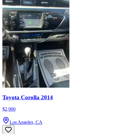
Toyota Corolla 2014
$2,900
Los Angeles, CA