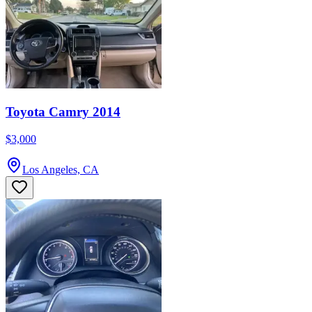
Toyota Camry 2014
$3,000
Los Angeles, CA