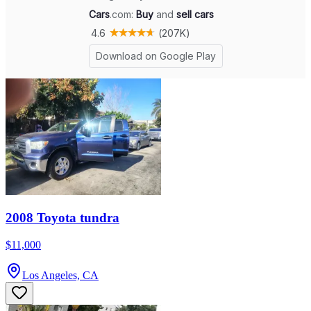
2008 Toyota tundra
$11,000
Los Angeles, CA