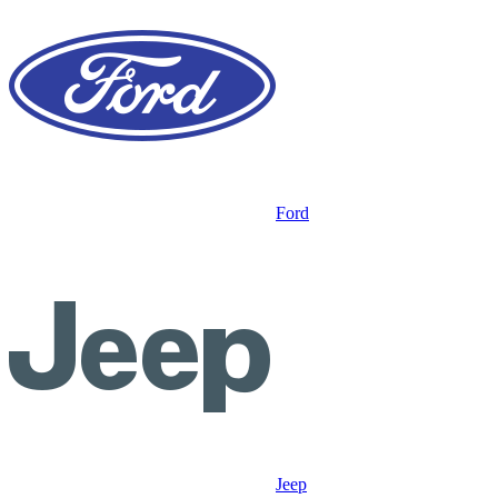
Ford
Jeep