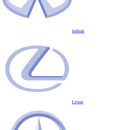
Infiniti
Lexus