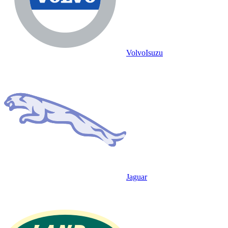
Volvo
Isuzu
Jaguar