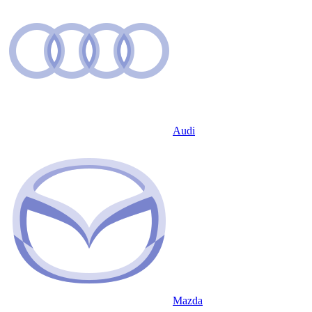
Audi
Mazda