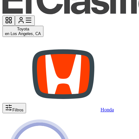
Toyota
en Los Angeles, CA
Honda
Filtros