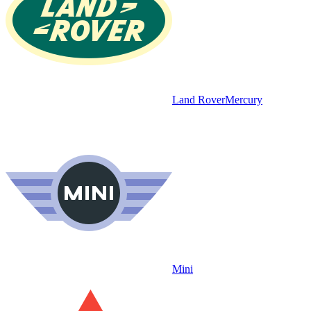
Land Rover
Mercury
Mini