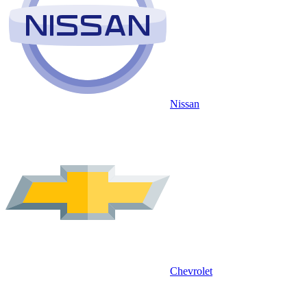
Nissan
Chevrolet