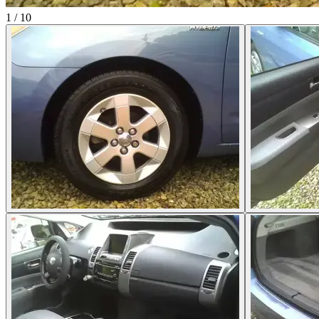
1
/
10