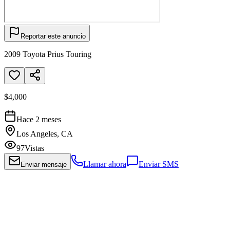
Reportar este anuncio
2009 Toyota Prius Touring
$4,000
Hace 2 meses
Los Angeles, CA
97
Vistas
Llamar ahora
Enviar SMS
Enviar mensaje