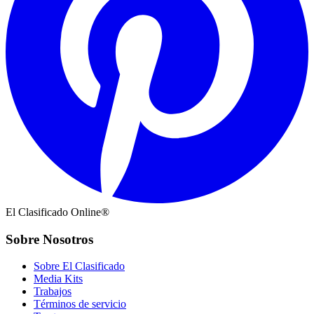
El Clasificado Online®
Sobre Nosotros
Sobre El Clasificado
Media Kits
Trabajos
Términos de servicio