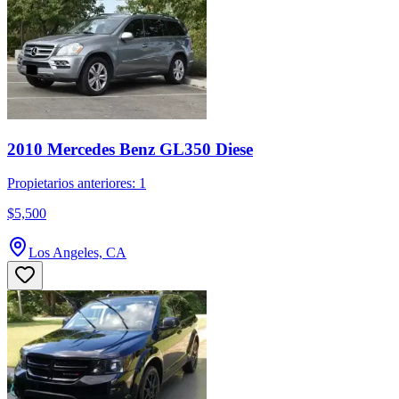
2010 Mercedes Benz GL350 Diese
Propietarios anteriores: 1
$5,500
Los Angeles, CA