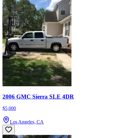
2006 GMC Sierra SLE 4DR
$5,000
Los Angeles, CA