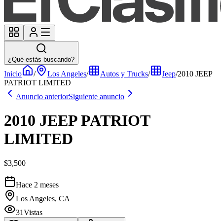
¿Qué estás buscando?
Inicio
/
Los Angeles
/
Autos y Trucks
/
Jeep
/
2010 JEEP
PATRIOT LIMITED
Anuncio anterior
Siguiente anuncio
2010 JEEP PATRIOT
LIMITED
$3,500
Hace 2 meses
Los Angeles, CA
31
Vistas