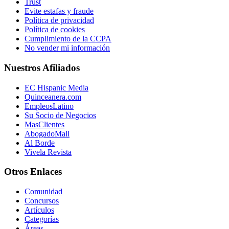
Trust
Evite estafas y fraude
Política de privacidad
Política de cookies
Cumplimiento de la CCPA
No vender mi información
Nuestros Afiliados
EC Hispanic Media
Quinceanera.com
EmpleosLatino
Su Socio de Negocios
MasClientes
AbogadoMall
Al Borde
Vivela Revista
Otros Enlaces
Comunidad
Concursos
Artículos
Categorías
Áreas