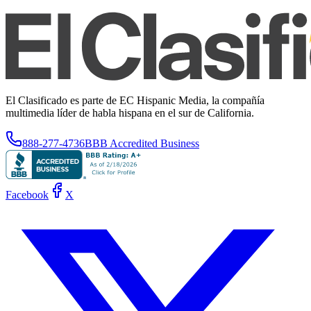
El Clasificado es parte de EC Hispanic Media, la compañía
multimedia líder de habla hispana en el sur de California.
888-277-4736
BBB Accredited Business
Facebook
X