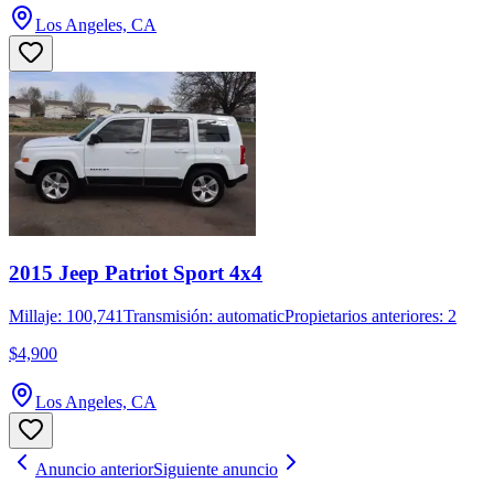
Los Angeles, CA
2015 Jeep Patriot Sport 4x4
Millaje: 100,741
Transmisión: automatic
Propietarios anteriores: 2
$4,900
Los Angeles, CA
Anuncio anterior
Siguiente anuncio