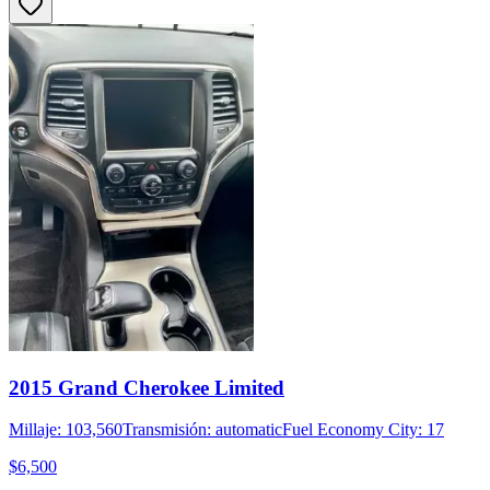
2015 Grand Cherokee Limited
Millaje: 103,560
Transmisión: automatic
Fuel Economy City: 17
$6,500