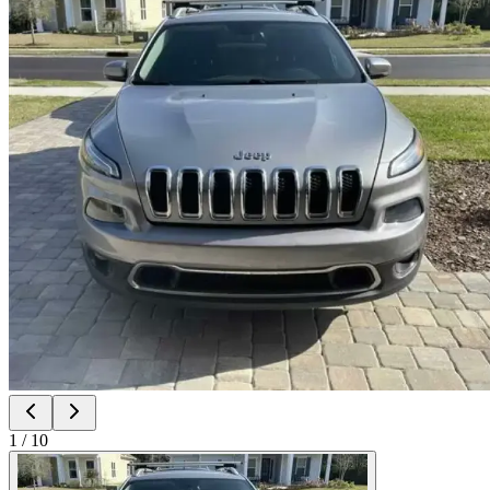
1
/
10