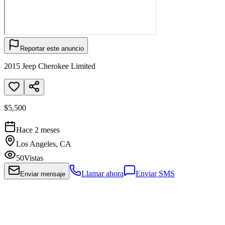
Reportar este anuncio
2015 Jeep Cherokee Limited
$5,500
Hace 2 meses
Los Angeles, CA
50
Vistas
Llamar ahora
Enviar SMS
Enviar mensaje