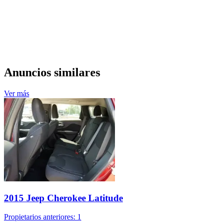
Anuncios similares
Ver más
2015 Jeep Cherokee Latitude
Propietarios anteriores: 1