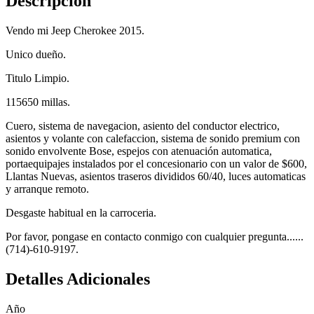
Descripción
Vendo mi Jeep Cherokee 2015.
Unico dueño.
Titulo Limpio.
115650 millas.
Cuero, sistema de navegacion, asiento del conductor electrico,
asientos y volante con calefaccion, sistema de sonido premium con
sonido envolvente Bose, espejos con atenuación automatica,
portaequipajes instalados por el concesionario con un valor de $600,
Llantas Nuevas, asientos traseros divididos 60/40, luces automaticas
y arranque remoto.
Desgaste habitual en la carroceria.
Por favor, pongase en contacto conmigo con cualquier pregunta......
(714)-610-9197.
Detalles Adicionales
Año