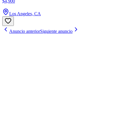
$4,900
Los Angeles, CA
Anuncio anterior
Siguiente anuncio