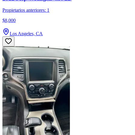
Propietarios anteriores: 1
$8,000
Los Angeles, CA