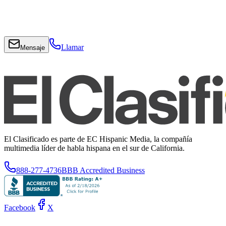
Llamar
Mensaje
El Clasificado es parte de EC Hispanic Media, la compañía
multimedia líder de habla hispana en el sur de California.
888-277-4736
BBB Accredited Business
Facebook
X