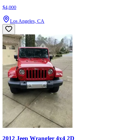
$4,000
Los Angeles, CA
2012 Jeep Wrangler 4x4 2D