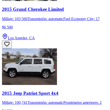
2015 Grand Cherokee Limited
Millaje: 103,560
Transmisión: automatic
Fuel Economy City: 17
$6,500
Los Angeles, CA
2015 Jeep Patriot Sport 4x4
Millaje: 100,741
Transmisión: automatic
Propietarios anteriores: 2