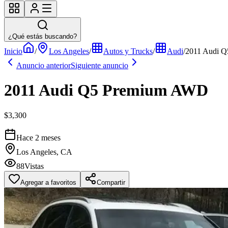
¿Qué estás buscando?
Inicio
/
Los Angeles
/
Autos y Trucks
/
Audi
/
2011 Audi 
Anuncio anterior
Siguiente anuncio
2011 Audi Q5 Premium AWD
$3,300
Hace 2 meses
Los Angeles, CA
88
Vistas
Agregar a favoritos
Compartir