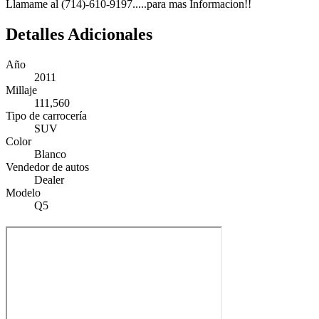
Llamame al (714)-610-9197.....para mas Informacion!!
Detalles Adicionales
Año
2011
Millaje
111,560
Tipo de carrocería
SUV
Color
Blanco
Vendedor de autos
Dealer
Modelo
Q5