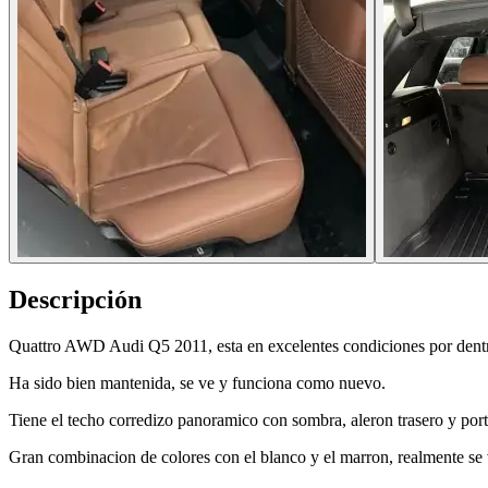
Descripción
Quattro AWD Audi Q5 2011, esta en excelentes condiciones por dentr
Ha sido bien mantenida, se ve y funciona como nuevo.
Tiene el techo corredizo panoramico con sombra, aleron trasero y port
Gran combinacion de colores con el blanco y el marron, realmente se ve 