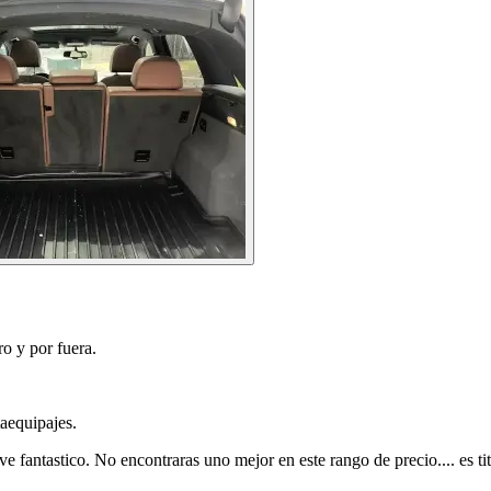
o y por fuera.
aequipajes.
fantastico. No encontraras uno mejor en este rango de precio.... es titu