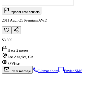
Reportar este anuncio
2011 Audi Q5 Premium AWD
$3,300
Hace 2 meses
Los Angeles, CA
88
Vistas
Llamar ahora
Enviar SMS
Enviar mensaje