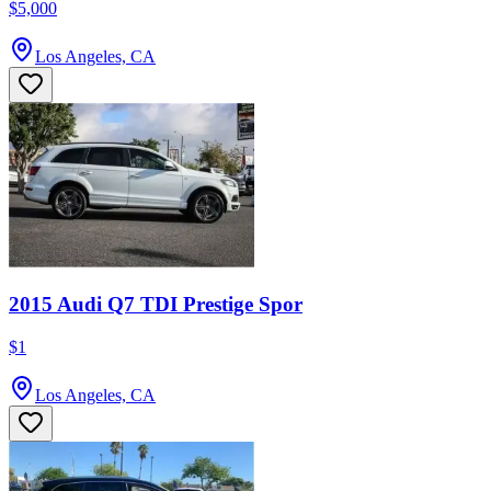
$5,000
Los Angeles, CA
2015 Audi Q7 TDI Prestige Spor
$1
Los Angeles, CA