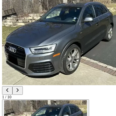
1
/
10