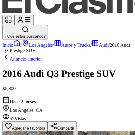
¿Qué estás buscando?
Inicio
/
Los Angeles
/
Autos y Trucks
/
Audi
/
2016 Audi
Q3 Prestige SUV
Anuncio anterior
2016 Audi Q3 Prestige SUV
$6,800
Hace 2 meses
Los Angeles, CA
55
Vistas
Agregar a favoritos
Compartir