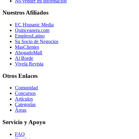
No vender mi información
Nuestros Afiliados
EC Hispanic Media
Quinceanera.com
EmpleosLatino
Su Socio de Negocios
MasClientes
AbogadoMall
Al Borde
Vivela Revista
Otros Enlaces
Comunidad
Concursos
Artículos
Categorías
Áreas
Servicio y Apoyo
FAQ