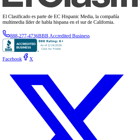
El Clasificado es parte de EC Hispanic Media, la compañía
multimedia líder de habla hispana en el sur de California.
888-277-4736
BBB Accredited Business
Facebook
X