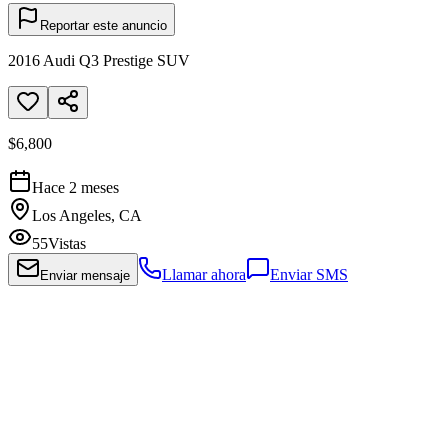
Reportar este anuncio
2016 Audi Q3 Prestige SUV
$6,800
Hace 2 meses
Los Angeles, CA
55
Vistas
Llamar ahora
Enviar SMS
Enviar mensaje