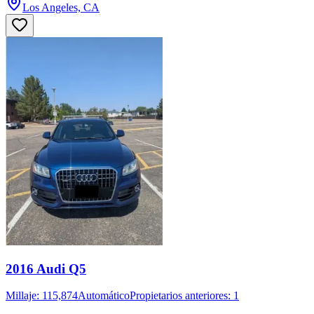
Los Angeles, CA
2016 Audi Q5
Millaje: 115,874
Automático
Propietarios anteriores: 1