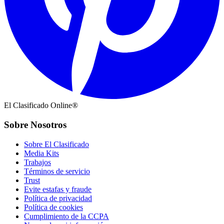
El Clasificado Online®
Sobre Nosotros
Sobre El Clasificado
Media Kits
Trabajos
Términos de servicio
Trust
Evite estafas y fraude
Política de privacidad
Política de cookies
Cumplimiento de la CCPA