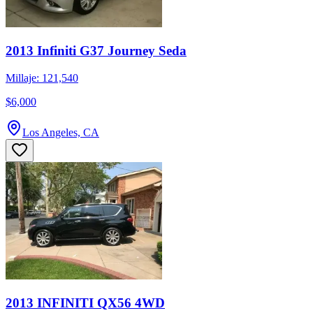
2013 Infiniti G37 Journey Seda
Millaje: 121,540
$6,000
Los Angeles, CA
2013 INFINITI QX56 4WD