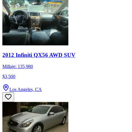
2012 Infiniti QX56 AWD SUV
Millaje: 135,980
$3,500
Los Angeles, CA