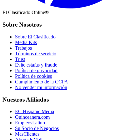
El Clasificado Online®
Sobre Nosotros
Sobre El Clasificado
Media Kits
Trabajos
Términos de servicio
Trust
Evite estafas y fraude
Política de privacidad
Política de cookies
Cumplimiento de la CCPA
No vender mi información
Nuestros Afiliados
EC Hispanic Media
Quinceanera.com
EmpleosLatino
Su Socio de Negocios
MasClientes
AbogadoMall