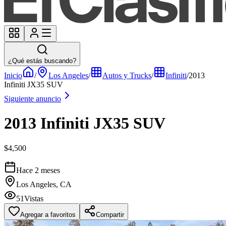
¿Qué estás buscando?
Inicio
/
Los Angeles
/
Autos y Trucks
/
Infiniti
/
2013
Infiniti JX35 SUV
Siguiente anuncio
2013 Infiniti JX35 SUV
$4,500
Hace 2 meses
Los Angeles, CA
51
Vistas
Agregar a favoritos
Compartir