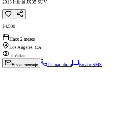
2013 Infiniti JX35 SUV
$4,500
Hace 2 meses
Los Angeles, CA
51
Vistas
Llamar ahora
Enviar SMS
Enviar mensaje