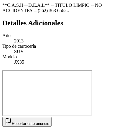
**C.A.S.H—D.E.A.L** -- TITULO LIMPIO -- NO
ACCIDENTES -- (562) 363 6562..
Detalles Adicionales
Año
2013
Tipo de carrocería
SUV
Modelo
JX35
Reportar este anuncio