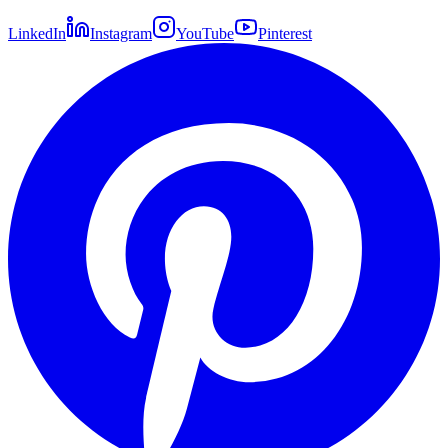
LinkedIn
Instagram
YouTube
Pinterest