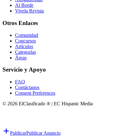
Al Borde
Vivela Revista
Otros Enlaces
Comunidad
Concursos
Artículos
Categorías
Áreas
Servicio y Apoyo
FAQ
Contáctanos
Consent Preferences
© 2026 ElClasificado ® | EC Hispanic Media
Publicar
Publicar Anuncio