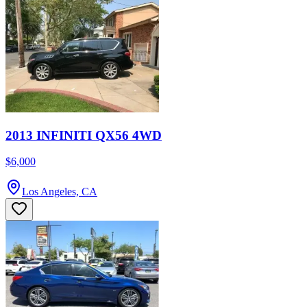
2013 INFINITI QX56 4WD
$6,000
Los Angeles, CA