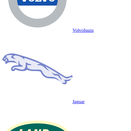
Volvo
Isuzu
Jaguar