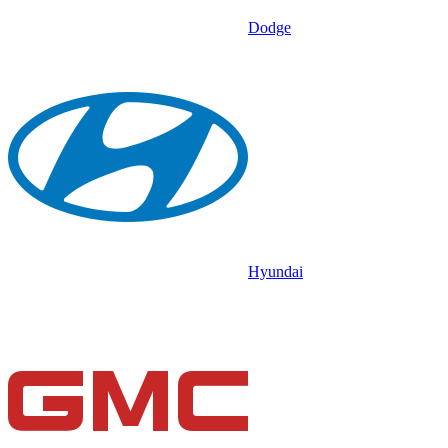
Dodge
Hyundai