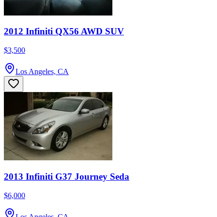
2012 Infiniti QX56 AWD SUV
$3,500
Los Angeles, CA
2013 Infiniti G37 Journey Seda
$6,000
Los Angeles, CA