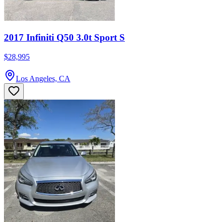
2017 Infiniti Q50 3.0t Sport S
$28,995
Los Angeles, CA