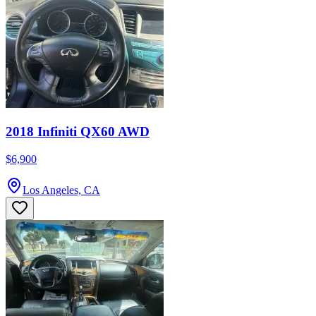
2018 Infiniti QX60 AWD
$6,900
Los Angeles, CA