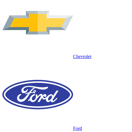
Chevrolet
Ford