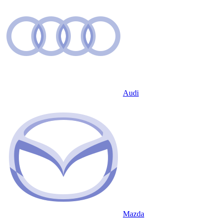
Audi
Mazda