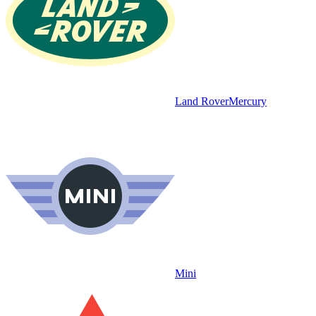
Land Rover
Mercury
Mini