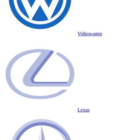
Volkswagen
Lexus