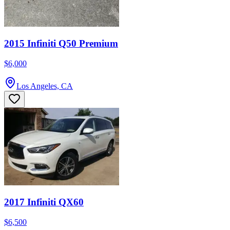
2015 Infiniti Q50 Premium
$6,000
Los Angeles, CA
2017 Infiniti QX60
$6,500