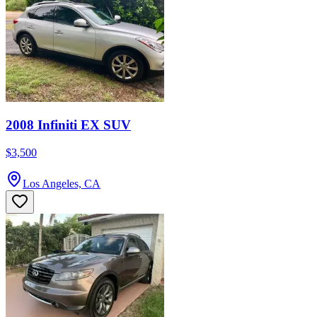
2008 Infiniti EX SUV
$3,500
Los Angeles, CA