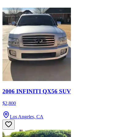
2006 INFINITI QX56 SUV
$2,800
Los Angeles, CA