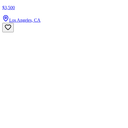
$3,500
Los Angeles, CA