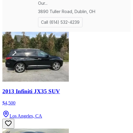
2013 Infiniti JX35 SUV
$4,500
Los Angeles, CA