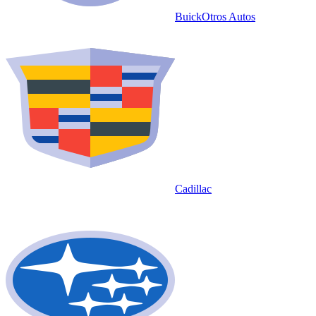
Buick
Otros Autos
Cadillac