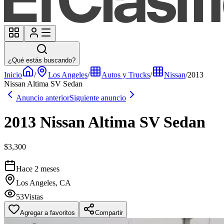
¿Qué estás buscando?
Inicio
/
Los Angeles
/
Autos y Trucks
/
Nissan
/
2013
Nissan Altima SV Sedan
Anuncio anterior
Siguiente anuncio
2013 Nissan Altima SV Sedan
$3,300
Hace 2 meses
Los Angeles, CA
53
Vistas
Agregar a favoritos
Compartir