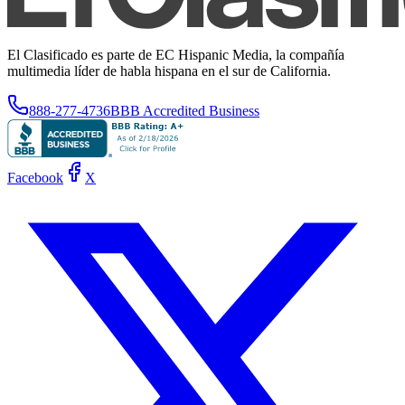
El Clasificado es parte de EC Hispanic Media, la compañía
multimedia líder de habla hispana en el sur de California.
888-277-4736
BBB Accredited Business
Facebook
X