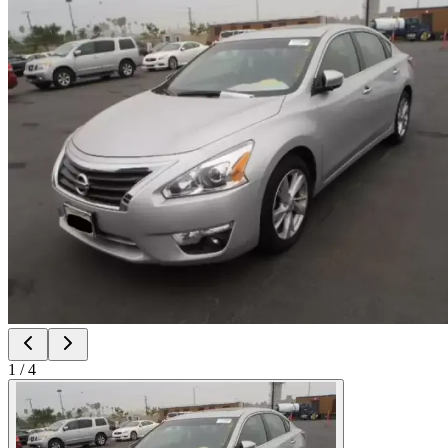
1
/
4