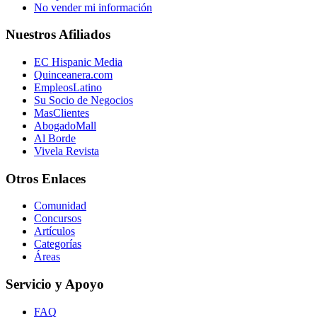
No vender mi información
Nuestros Afiliados
EC Hispanic Media
Quinceanera.com
EmpleosLatino
Su Socio de Negocios
MasClientes
AbogadoMall
Al Borde
Vivela Revista
Otros Enlaces
Comunidad
Concursos
Artículos
Categorías
Áreas
Servicio y Apoyo
FAQ