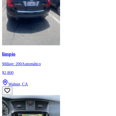
limpio
Millaje: 200
Automático
$2,800
Walnut, CA