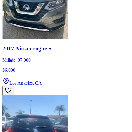
2017 Nissan rogue S
Millaje: 97,000
$6,000
Los Angeles, CA