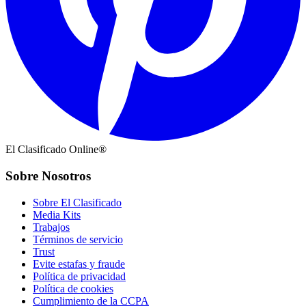
El Clasificado Online®
Sobre Nosotros
Sobre El Clasificado
Media Kits
Trabajos
Términos de servicio
Trust
Evite estafas y fraude
Política de privacidad
Política de cookies
Cumplimiento de la CCPA