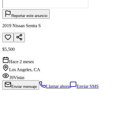
Reportar este anuncio
2019 Nissan Sentra S
$5,500
Hace 2 meses
Los Angeles, CA
39
Vistas
Llamar ahora
Enviar SMS
Enviar mensaje