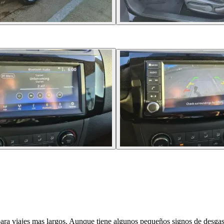
 para viajes mas largos. Aunque tiene algunos pequeños signos de desgas