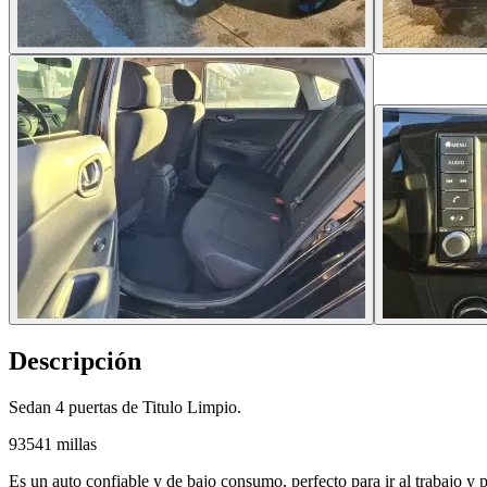
Descripción
Sedan 4 puertas de Titulo Limpio.
93541 millas
Es un auto confiable y de bajo consumo, perfecto para ir al trabajo y