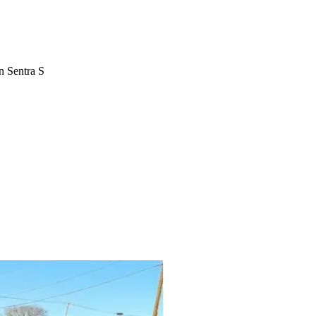
n Sentra S