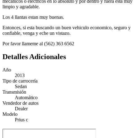
mecanicos o electricos en lo absoluto y por dentro y fuera esta muy
limpio y agradable.
Los 4 llantas estan muy buenas.
Entonces, si esta buscando un buen vehiculo economico, seguro y
confiable, venga y eche un vistazo.
Por favor llameme al (562) 363 6562
Detalles Adicionales
Año
2013
Tipo de carrocería
Sedan
Transmisión
Automático
Vendedor de autos
Dealer
Modelo
Prius c