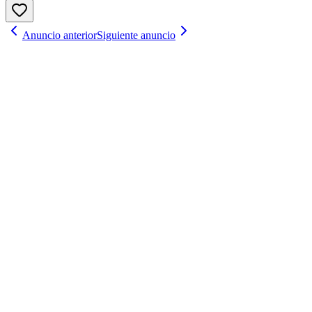
Anuncio anterior
Siguiente anuncio