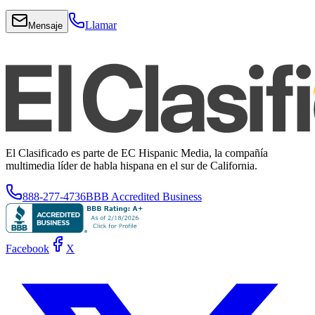
Llamar
Mensaje
El Clasificado es parte de EC Hispanic Media, la compañía
multimedia líder de habla hispana en el sur de California.
888-277-4736
BBB Accredited Business
Facebook
X