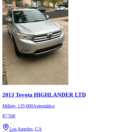
2013 Toyota HIGHLANDER LTD
Millaje: 135,000
Automático
$7,500
Los Angeles, CA