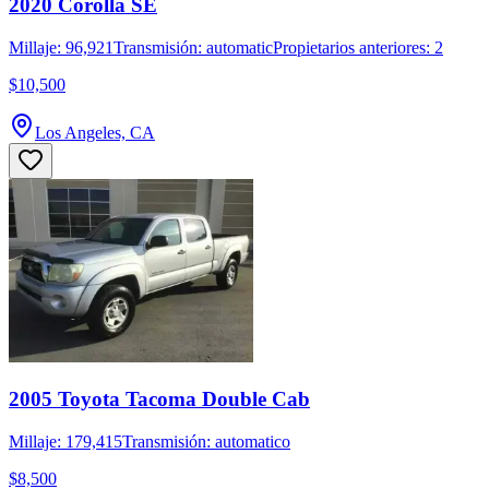
2020 Corolla SE
Millaje: 96,921
Transmisión: automatic
Propietarios anteriores: 2
$10,500
Los Angeles, CA
2005 Toyota Tacoma Double Cab
Millaje: 179,415
Transmisión: automatico
$8,500