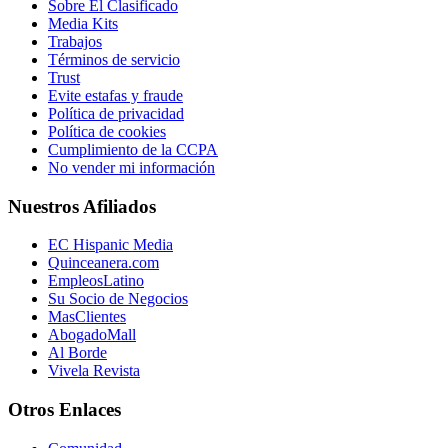
Sobre El Clasificado
Media Kits
Trabajos
Términos de servicio
Trust
Evite estafas y fraude
Política de privacidad
Política de cookies
Cumplimiento de la CCPA
No vender mi información
Nuestros Afiliados
EC Hispanic Media
Quinceanera.com
EmpleosLatino
Su Socio de Negocios
MasClientes
AbogadoMall
Al Borde
Vivela Revista
Otros Enlaces