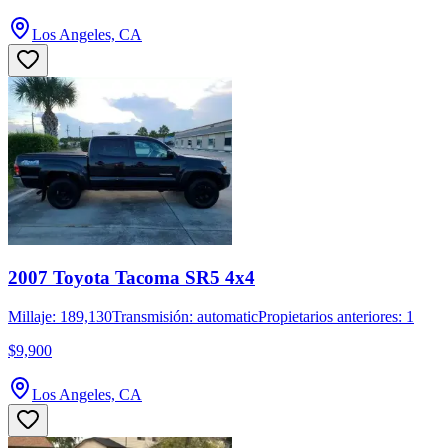
Los Angeles, CA
2007 Toyota Tacoma SR5 4x4
Millaje: 189,130
Transmisión: automatic
Propietarios anteriores: 1
$9,900
Los Angeles, CA