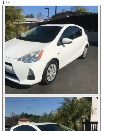
1
/
4