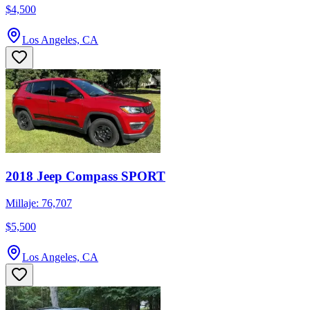
$4,500
Los Angeles, CA
2018 Jeep Compass SPORT
Millaje: 76,707
$5,500
Los Angeles, CA