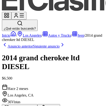
¿Qué estás buscando?
Inicio
/
Los Angeles
/
Autos y Trucks
/
Jeep
/
2014 grand
cherokee ltd DIESEL
Anuncio anterior
Siguiente anuncio
2014 grand cherokee ltd
DIESEL
$6,500
Hace 2 meses
Los Angeles, CA
36
Vistas