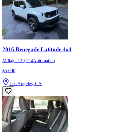
2016 Renegade Latitude 4x4
Millaje: 120,154
Automático
$5,000
Los Angeles, CA