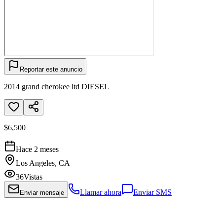
Reportar este anuncio
2014 grand cherokee ltd DIESEL
$6,500
Hace 2 meses
Los Angeles, CA
36
Vistas
Llamar ahora
Enviar SMS
Enviar mensaje