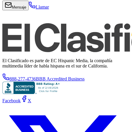
Llamar
Mensaje
El Clasificado es parte de EC Hispanic Media, la compañía
multimedia líder de habla hispana en el sur de California.
888-277-4736
BBB Accredited Business
Facebook
X