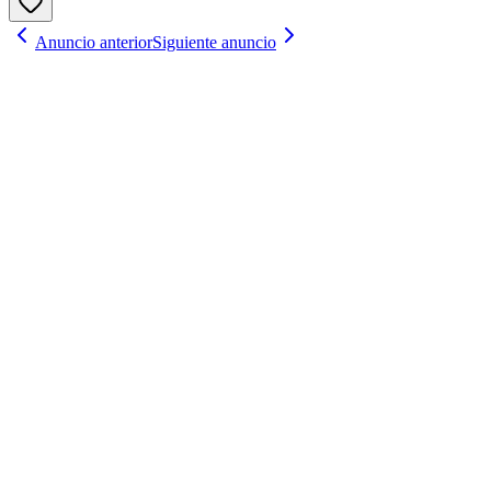
Anuncio anterior
Siguiente anuncio