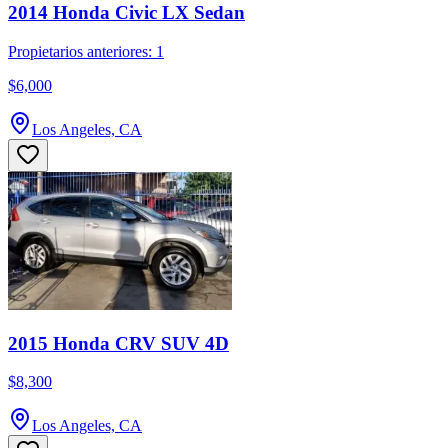
2014 Honda Civic LX Sedan
Propietarios anteriores: 1
$6,000
Los Angeles, CA
2015 Honda CRV SUV 4D
$8,300
Los Angeles, CA