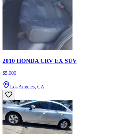
2010 HONDA CRV EX SUV
$5,000
Los Angeles, CA