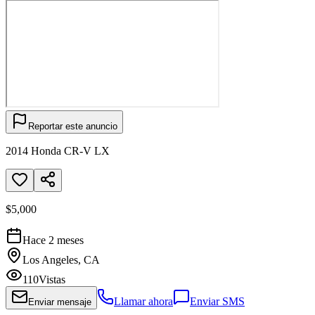
Reportar este anuncio
2014 Honda CR-V LX
$5,000
Hace 2 meses
Los Angeles, CA
110
Vistas
Llamar ahora
Enviar SMS
Enviar mensaje