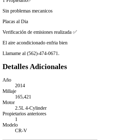
1 Propietario✅
Sin problemas mecanicos
Placas al Dia
Verificación de emisiones realizada ✅
El aire acondicionado enfria bien
Llamame al (562)-474-0671.
Detalles Adicionales
Año
2014
Millaje
165,421
Motor
2.5L 4-Cylinder
Propietarios anteriores
1
Modelo
CR-V