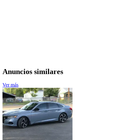
Anuncios similares
Ver más