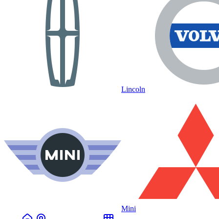
Lincoln
Mini