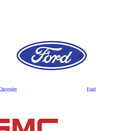
Chevrolet
Ford