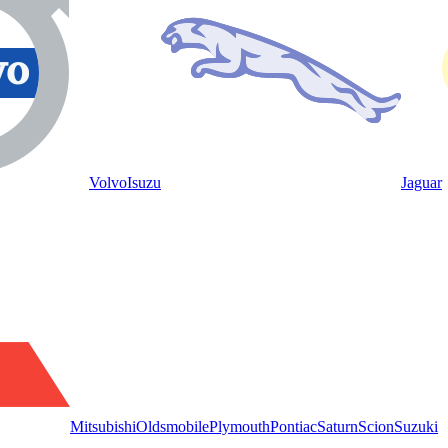
Volvo
Isuzu
Jaguar
Mitsubishi
Oldsmobile
Plymouth
Pontiac
Saturn
Scion
Suzuki