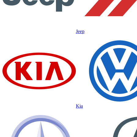
Jeep
Kia