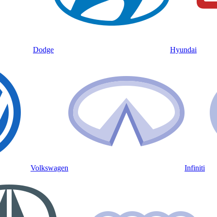
Dodge
Hyundai
Volkswagen
Infiniti