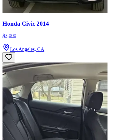
Honda Civic 2014
$3,000
Los Angeles, CA