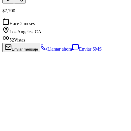
$7,700
Hace 2 meses
Los Angeles, CA
52
Vistas
Llamar ahora
Enviar SMS
Enviar mensaje