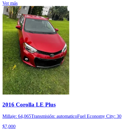
Ver más
2016 Corolla LE Plus
Millaje: 64,065
Transmisión: automatico
Fuel Economy City: 30
$7,000