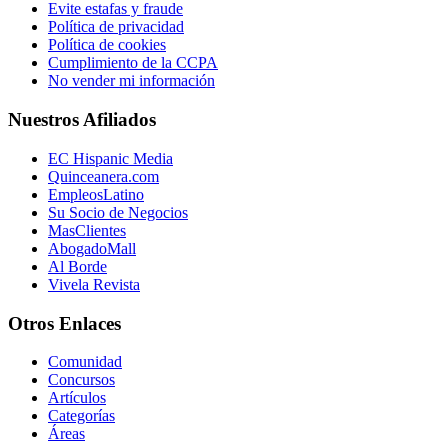
Evite estafas y fraude
Política de privacidad
Política de cookies
Cumplimiento de la CCPA
No vender mi información
Nuestros Afiliados
EC Hispanic Media
Quinceanera.com
EmpleosLatino
Su Socio de Negocios
MasClientes
AbogadoMall
Al Borde
Vivela Revista
Otros Enlaces
Comunidad
Concursos
Artículos
Categorías
Áreas