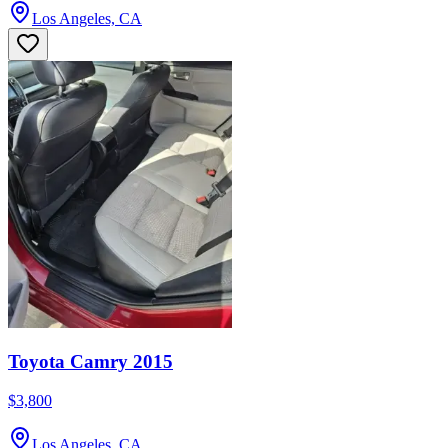
Los Angeles, CA
Toyota Camry 2015
$3,800
Los Angeles, CA