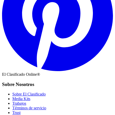
El Clasificado Online®
Sobre Nosotros
Sobre El Clasificado
Media Kits
Trabajos
Términos de servicio
Trust