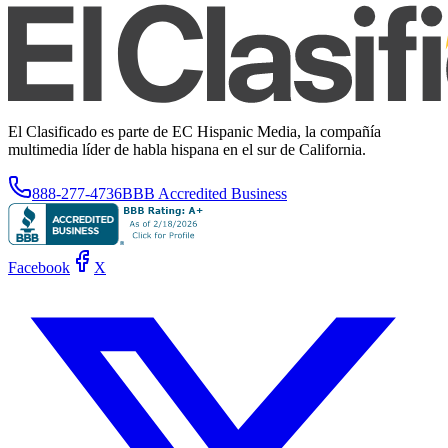
El Clasificado es parte de EC Hispanic Media, la compañía
multimedia líder de habla hispana en el sur de California.
888-277-4736
BBB Accredited Business
Facebook
X