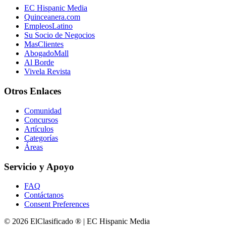
EC Hispanic Media
Quinceanera.com
EmpleosLatino
Su Socio de Negocios
MasClientes
AbogadoMall
Al Borde
Vivela Revista
Otros Enlaces
Comunidad
Concursos
Artículos
Categorías
Áreas
Servicio y Apoyo
FAQ
Contáctanos
Consent Preferences
© 2026 ElClasificado ® | EC Hispanic Media