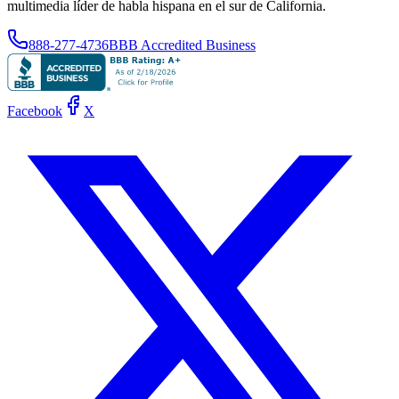
multimedia líder de habla hispana en el sur de California.
888-277-4736
BBB Accredited Business
Facebook
X