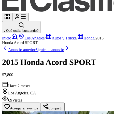
¿Qué estás buscando?
Inicio
/
Los Angeles
/
Autos y Trucks
/
Honda
/
2015
Honda Acord SPORT
Anuncio anterior
Siguiente anuncio
2015 Honda Acord SPORT
$7,800
Hace 2 meses
Los Angeles, CA
69
Vistas
Agregar a favoritos
Compartir