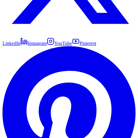
LinkedIn
Instagram
YouTube
Pinterest