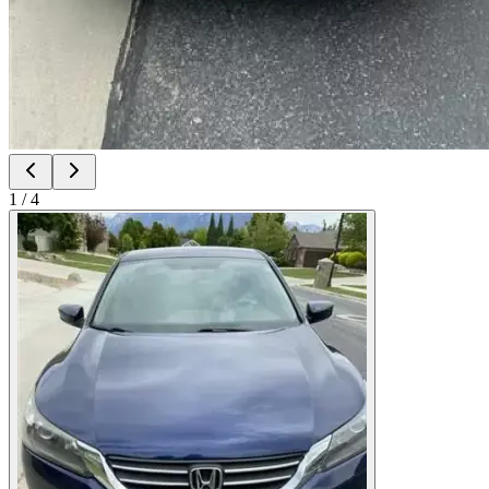
1
/
4