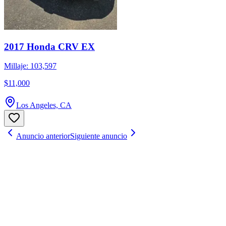
2017 Honda CRV EX
Millaje: 103,597
$11,000
Los Angeles, CA
Anuncio anterior
Siguiente anuncio