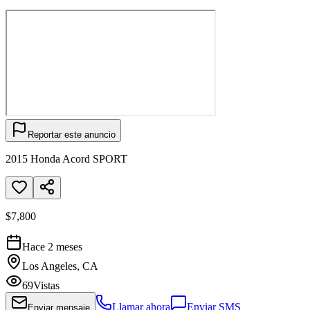
Reportar este anuncio
2015 Honda Acord SPORT
$7,800
Hace 2 meses
Los Angeles, CA
69
Vistas
Llamar ahora
Enviar SMS
Enviar mensaje