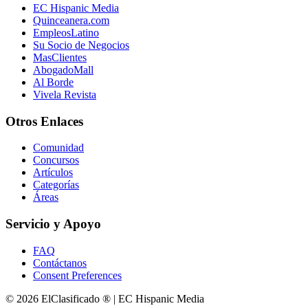
EC Hispanic Media
Quinceanera.com
EmpleosLatino
Su Socio de Negocios
MasClientes
AbogadoMall
Al Borde
Vivela Revista
Otros Enlaces
Comunidad
Concursos
Artículos
Categorías
Áreas
Servicio y Apoyo
FAQ
Contáctanos
Consent Preferences
© 2026 ElClasificado ® | EC Hispanic Media