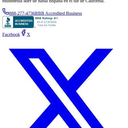
multimedia líder de habla hispana en el sur de California.
888-277-4736
BBB Accredited Business
Facebook
X