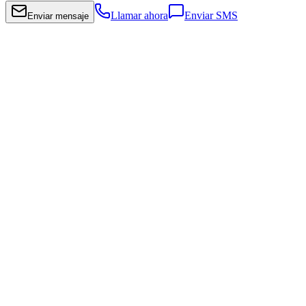
Llamar ahora
Enviar SMS
Enviar mensaje