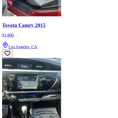
Toyota Camry 2015
$3,800
Los Angeles, CA