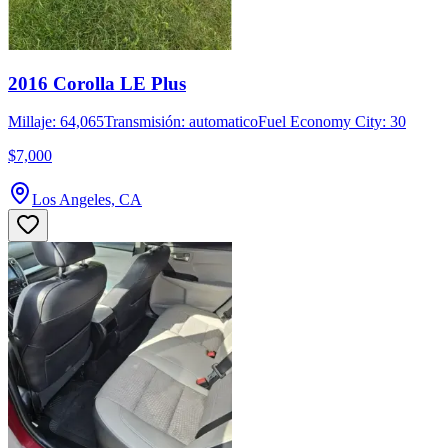
2016 Corolla LE Plus
Millaje: 64,065
Transmisión: automatico
Fuel Economy City: 30
$7,000
Los Angeles, CA