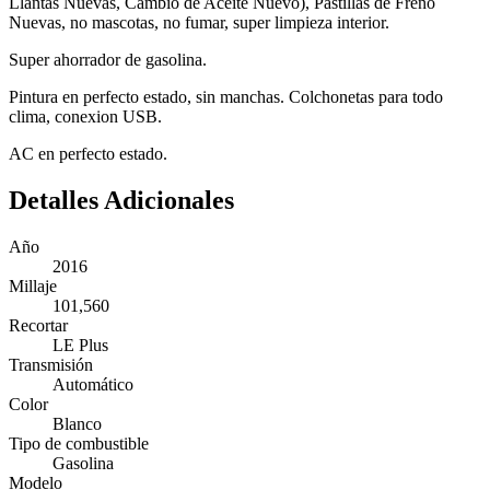
Llantas Nuevas, Cambio de Aceite Nuevo), Pastillas de Freno
Nuevas, no mascotas, no fumar, super limpieza interior.
Super ahorrador de gasolina.
Pintura en perfecto estado, sin manchas. Colchonetas para todo
clima, conexion USB.
AC en perfecto estado.
Detalles Adicionales
Año
2016
Millaje
101,560
Recortar
LE Plus
Transmisión
Automático
Color
Blanco
Tipo de combustible
Gasolina
Modelo