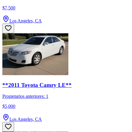
$7,500
Los Angeles, CA
**2011 Toyota Camry LE**
Propietarios anteriores: 1
$5,000
Los Angeles, CA