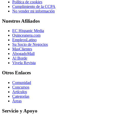
Política de cookies
Cumplimiento de la CCPA
No vender mi información
Nuestros Afiliados
EC Hispanic Media
Quinceanera.com
EmpleosLatino
Su Socio de Negocios
MasClientes
AbogadoMall
Al Borde
Vivela Revista
Otros Enlaces
Comunidad
Concursos
Artículos
Categorías
Áreas
Servicio y Apoyo