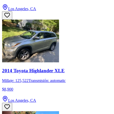
Los Angeles, CA
2014 Toyota Highlander XLE
Millaje: 125,522
Transmisión: automatic
$8,900
Los Angeles, CA