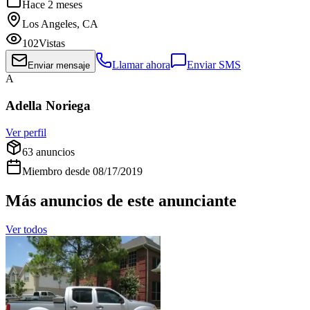
Hace 2 meses
Los Angeles, CA
102
Vistas
Llamar ahora
Enviar SMS
Enviar mensaje
A
Adella Noriega
Ver perfil
63
anuncios
Miembro desde
08/17/2019
Más anuncios de este anunciante
Ver todos