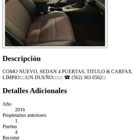
Descripción
COMO NUEVO, SEDAN 4 PUERTAS, TITULO & CARFAX
LIMPIO:::::UN DUEÑO:::::::: ☎ (562) 363 6562:::
Detalles Adicionales
Año
2016
Propietarios anteriores
1
Puertas
4
Recortar