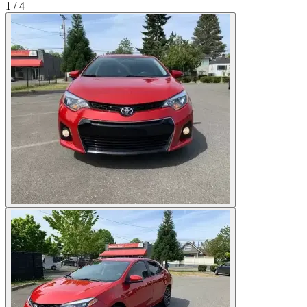
1
/
4