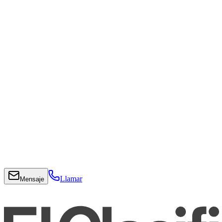
Llamar
Mensaje