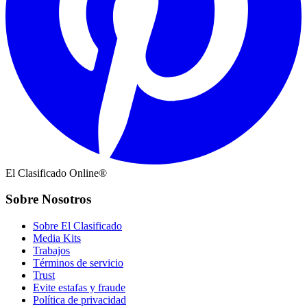
El Clasificado Online®
Sobre Nosotros
Sobre El Clasificado
Media Kits
Trabajos
Términos de servicio
Trust
Evite estafas y fraude
Política de privacidad