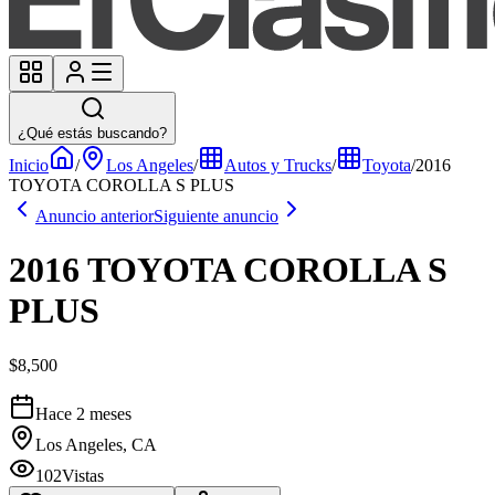
¿Qué estás buscando?
Inicio
/
Los Angeles
/
Autos y Trucks
/
Toyota
/
2016
TOYOTA COROLLA S PLUS
Anuncio anterior
Siguiente anuncio
2016 TOYOTA COROLLA S
PLUS
$8,500
Hace 2 meses
Los Angeles, CA
102
Vistas