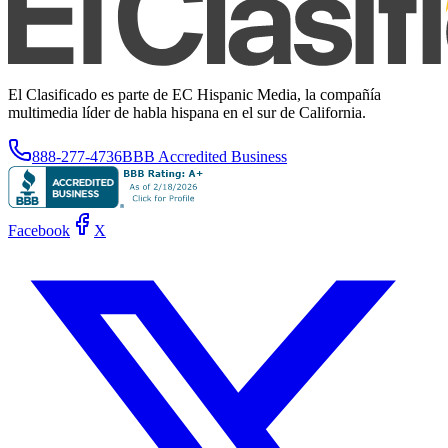
El Clasificado es parte de EC Hispanic Media, la compañía
multimedia líder de habla hispana en el sur de California.
888-277-4736
BBB Accredited Business
Facebook
X