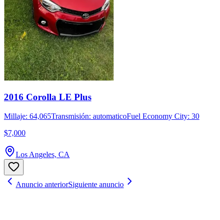
2016 Corolla LE Plus
Millaje: 64,065
Transmisión: automatico
Fuel Economy City: 30
$7,000
Los Angeles, CA
Anuncio anterior
Siguiente anuncio