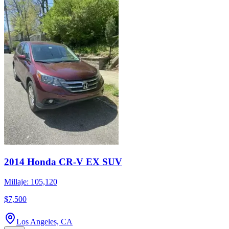
2014 Honda CR-V EX SUV
Millaje: 105,120
$7,500
Los Angeles, CA