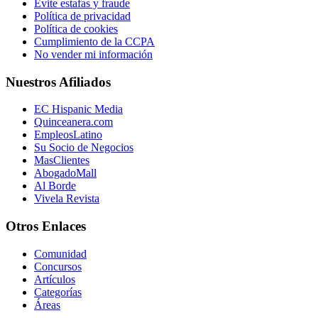
Evite estafas y fraude
Política de privacidad
Política de cookies
Cumplimiento de la CCPA
No vender mi información
Nuestros Afiliados
EC Hispanic Media
Quinceanera.com
EmpleosLatino
Su Socio de Negocios
MasClientes
AbogadoMall
Al Borde
Vivela Revista
Otros Enlaces
Comunidad
Concursos
Artículos
Categorías
Áreas