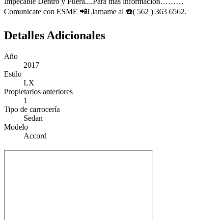
Impecable Dentro y Fuera....Para mas informacion………
Comunicate con ESME 📲Llamame al ☎️( 562 ) 363 6562.
Detalles Adicionales
Año
2017
Estilo
LX
Propietarios anteriores
1
Tipo de carrocería
Sedan
Modelo
Accord