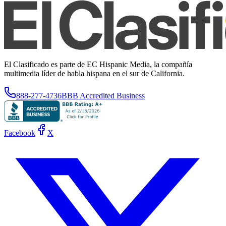
El Clasificado es parte de EC Hispanic Media, la compañía
multimedia líder de habla hispana en el sur de California.
888-277-4736
BBB Accredited Business
Facebook
X