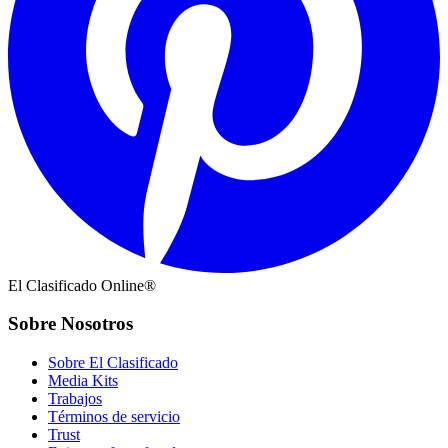
El Clasificado Online®
Sobre Nosotros
Sobre El Clasificado
Media Kits
Trabajos
Términos de servicio
Trust