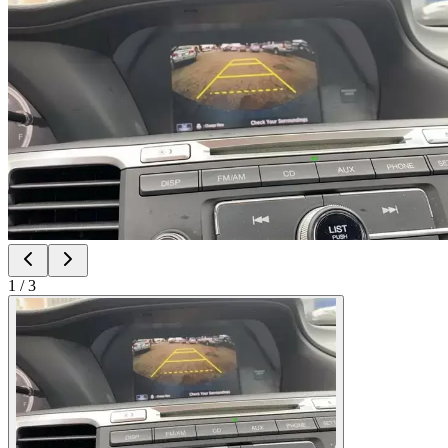
1
/
3