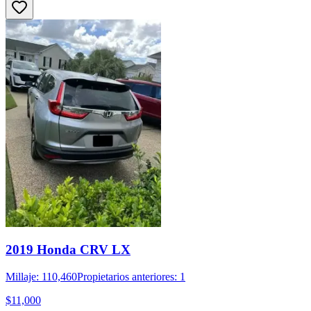
2019 Honda CRV LX
Millaje: 110,460
Propietarios anteriores: 1
$11,000