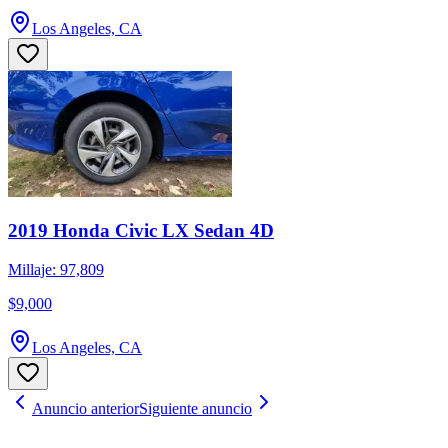
Los Angeles, CA
2019 Honda Civic LX Sedan 4D
Millaje: 97,809
$9,000
Los Angeles, CA
Anuncio anterior
Siguiente anuncio