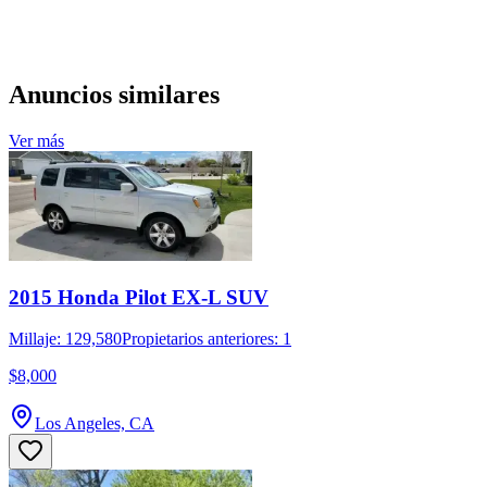
Anuncios similares
Ver más
2015 Honda Pilot EX-L SUV
Millaje: 129,580
Propietarios anteriores: 1
$8,000
Los Angeles, CA