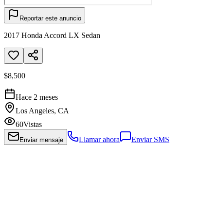
Reportar este anuncio
2017 Honda Accord LX Sedan
$8,500
Hace 2 meses
Los Angeles, CA
60
Vistas
Llamar ahora
Enviar SMS
Enviar mensaje