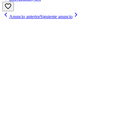
Anuncio anterior
Siguiente anuncio