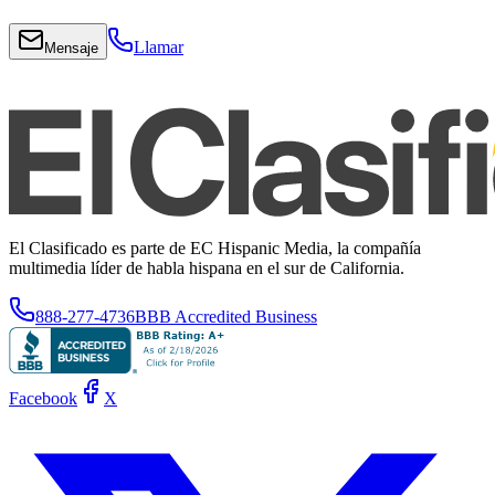
Llamar
Mensaje
El Clasificado es parte de EC Hispanic Media, la compañía
multimedia líder de habla hispana en el sur de California.
888-277-4736
BBB Accredited Business
Facebook
X