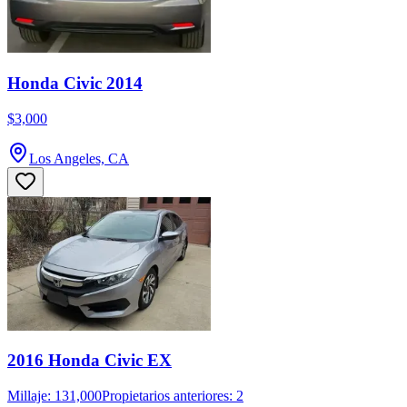
Honda Civic 2014
$3,000
Los Angeles, CA
2016 Honda Civic EX
Millaje: 131,000
Propietarios anteriores: 2