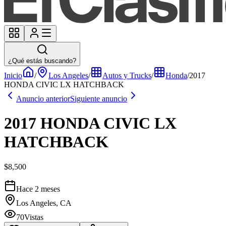
¿Qué estás buscando?
Inicio
/
Los Angeles
/
Autos y Trucks
/
Honda
/
2017
HONDA CIVIC LX HATCHBACK
Anuncio anterior
Siguiente anuncio
2017 HONDA CIVIC LX
HATCHBACK
$8,500
Hace 2 meses
Los Angeles, CA
70
Vistas