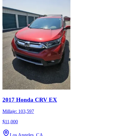
2017 Honda CRV EX
Millaje: 103,597
$11,000
Los Angeles, CA