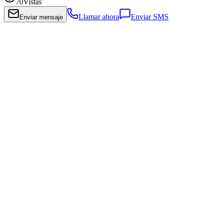
70
Vistas
Llamar ahora
Enviar SMS
Enviar mensaje