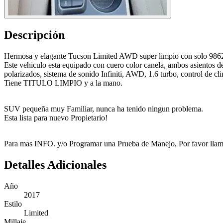
Descripción
Hermosa y elagante Tucson Limited AWD super limpio con solo 9862
Este vehiculo esta equipado con cuero color canela, ambos asientos del
polarizados, sistema de sonido Infiniti, AWD, 1.6 turbo, control de cl
Tiene TITULO LIMPIO y a la mano.
SUV pequeña muy Familiar, nunca ha tenido ningun problema.
Esta lista para nuevo Propietario!
Para mas INFO. y/o Programar una Prueba de Manejo, Por favor llama
Detalles Adicionales
Año
2017
Estilo
Limited
Millaje