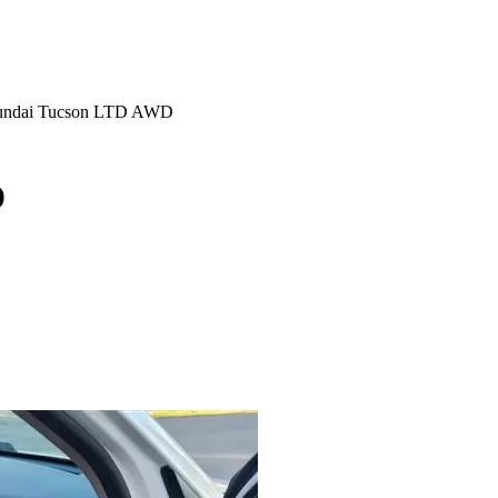
undai Tucson LTD AWD
D