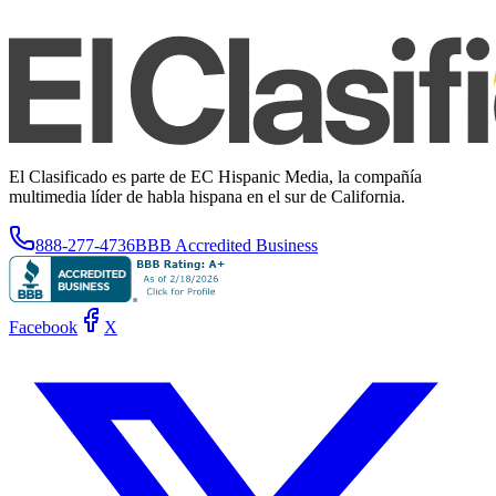
El Clasificado es parte de EC Hispanic Media, la compañía
multimedia líder de habla hispana en el sur de California.
888-277-4736
BBB Accredited Business
Facebook
X