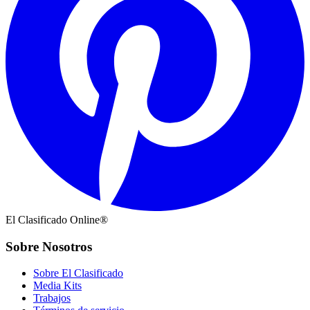
El Clasificado Online®
Sobre Nosotros
Sobre El Clasificado
Media Kits
Trabajos