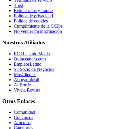
Términos de servicio
Trust
Evite estafas y fraude
Política de privacidad
Política de cookies
Cumplimiento de la CCPA
No vender mi información
Nuestros Afiliados
EC Hispanic Media
Quinceanera.com
EmpleosLatino
Su Socio de Negocios
MasClientes
AbogadoMall
Al Borde
Vivela Revista
Otros Enlaces
Comunidad
Concursos
Artículos
Categorías