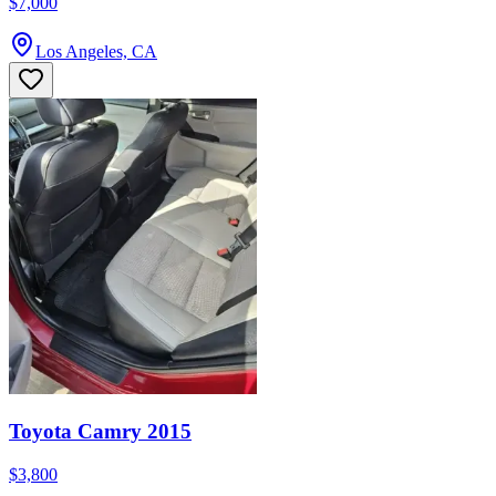
$7,000
Los Angeles, CA
Toyota Camry 2015
$3,800