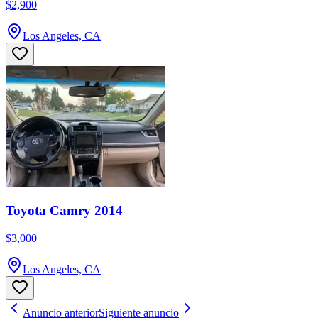
$2,900
Los Angeles, CA
Toyota Camry 2014
$3,000
Los Angeles, CA
Anuncio anterior
Siguiente anuncio