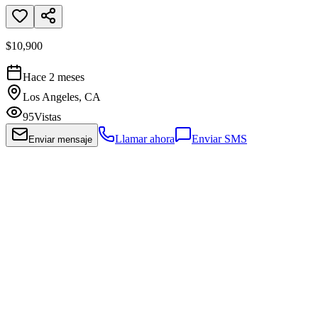
$10,900
Hace 2 meses
Los Angeles, CA
95
Vistas
Llamar ahora
Enviar SMS
Enviar mensaje