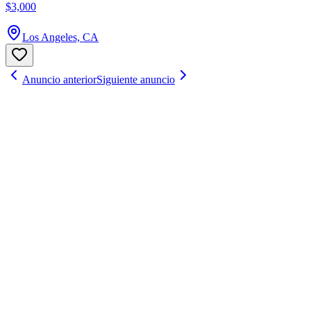
$3,000
Los Angeles, CA
Anuncio anterior
Siguiente anuncio