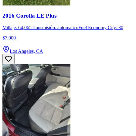
2016 Corolla LE Plus
Millaje: 64,065
Transmisión: automatico
Fuel Economy City: 30
$7,000
Los Angeles, CA