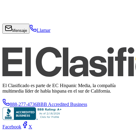
Llamar
Mensaje
El Clasificado es parte de EC Hispanic Media, la compañía
multimedia líder de habla hispana en el sur de California.
888-277-4736
BBB Accredited Business
Facebook
X