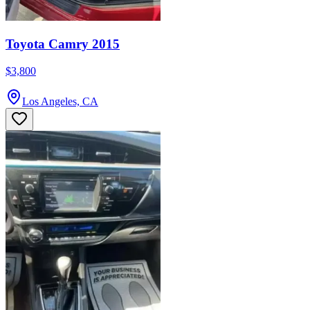
Toyota Camry 2015
$3,800
Los Angeles, CA