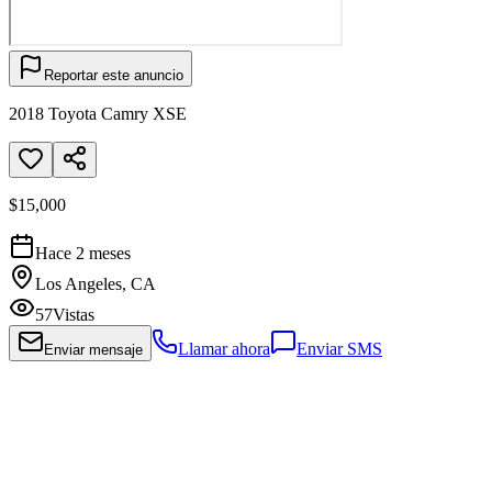
Reportar este anuncio
2018 Toyota Camry XSE
$15,000
Hace 2 meses
Los Angeles, CA
57
Vistas
Llamar ahora
Enviar SMS
Enviar mensaje