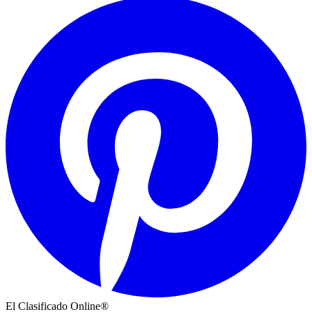
El Clasificado Online®