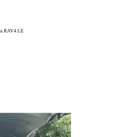
ta RAV4 LE