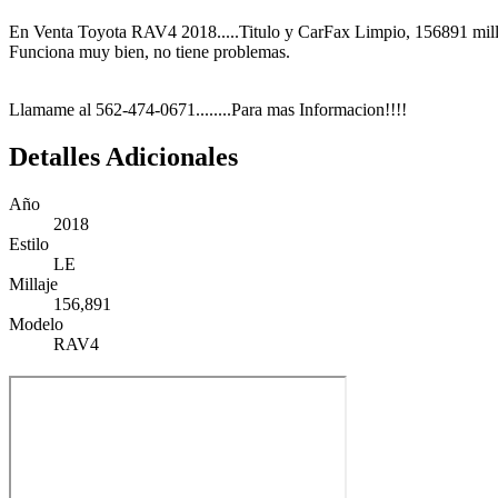
En Venta Toyota RAV4 2018.....Titulo y CarFax Limpio, 156891 milla
Funciona muy bien, no tiene problemas.
Llamame al 562-474-0671........Para mas Informacion!!!!
Detalles Adicionales
Año
2018
Estilo
LE
Millaje
156,891
Modelo
RAV4