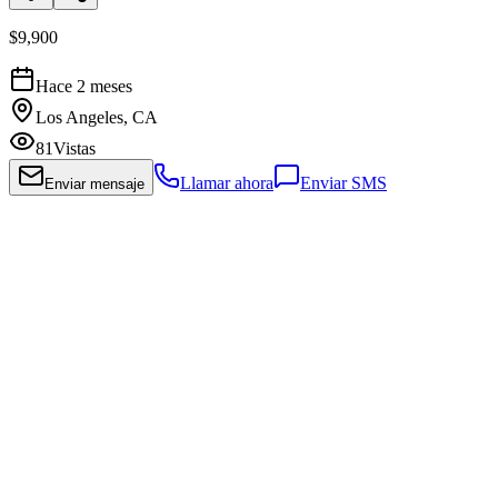
$9,900
Hace 2 meses
Los Angeles, CA
81
Vistas
Llamar ahora
Enviar SMS
Enviar mensaje