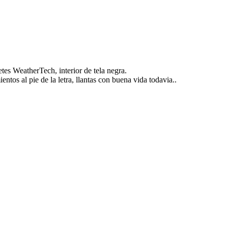
etes WeatherTech, interior de tela negra.
tos al pie de la letra, llantas con buena vida todavia..