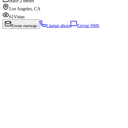
Hace 2 meses
Los Angeles, CA
61
Vistas
Llamar ahora
Enviar SMS
Enviar mensaje