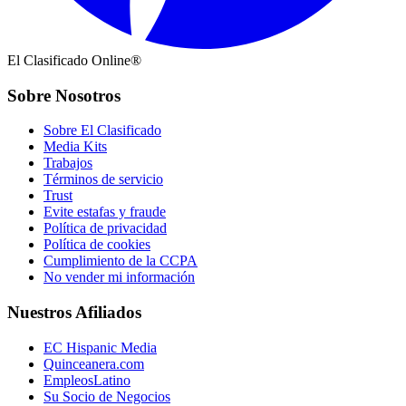
El Clasificado Online®
Sobre Nosotros
Sobre El Clasificado
Media Kits
Trabajos
Términos de servicio
Trust
Evite estafas y fraude
Política de privacidad
Política de cookies
Cumplimiento de la CCPA
No vender mi información
Nuestros Afiliados
EC Hispanic Media
Quinceanera.com
EmpleosLatino
Su Socio de Negocios