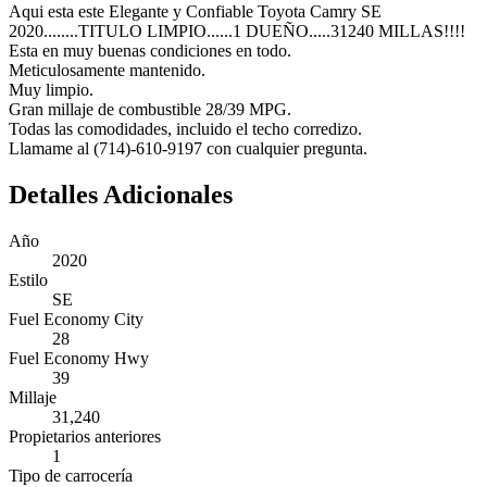
Aqui esta este Elegante y Confiable Toyota Camry SE
2020........TITULO LIMPIO......1 DUEÑO.....31240 MILLAS!!!!
Esta en muy buenas condiciones en todo.
Meticulosamente mantenido.
Muy limpio.
Gran millaje de combustible 28/39 MPG.
Todas las comodidades, incluido el techo corredizo.
Llamame al (714)-610-9197 con cualquier pregunta.
Detalles Adicionales
Año
2020
Estilo
SE
Fuel Economy City
28
Fuel Economy Hwy
39
Millaje
31,240
Propietarios anteriores
1
Tipo de carrocería