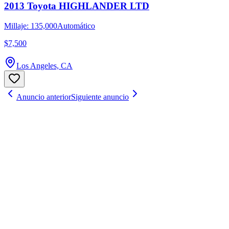
2013 Toyota HIGHLANDER LTD
Millaje: 135,000
Automático
$7,500
Los Angeles, CA
Anuncio anterior
Siguiente anuncio