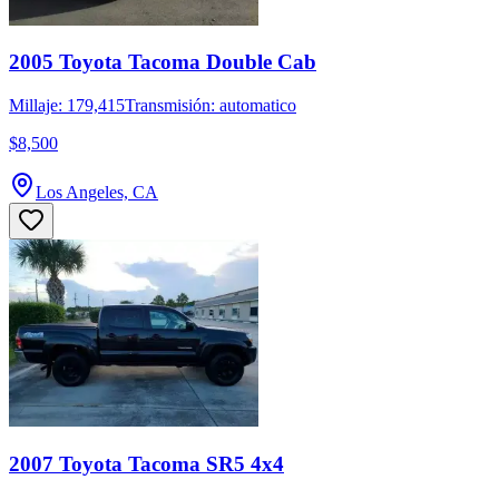
2005 Toyota Tacoma Double Cab
Millaje: 179,415
Transmisión: automatico
$8,500
Los Angeles, CA
2007 Toyota Tacoma SR5 4x4