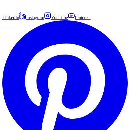
LinkedIn
Instagram
YouTube
Pinterest