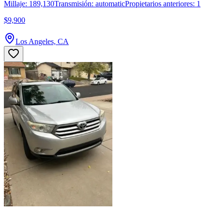
Millaje: 189,130
Transmisión: automatic
Propietarios anteriores: 1
$9,900
Los Angeles, CA