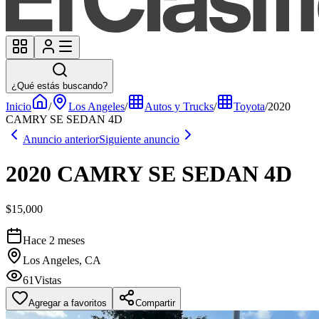
¿Qué estás buscando?
Inicio
/
Los Angeles
/
Autos y Trucks
/
Toyota
/
2020
CAMRY SE SEDAN 4D
Anuncio anterior
Siguiente anuncio
2020 CAMRY SE SEDAN 4D
$15,000
Hace 2 meses
Los Angeles, CA
61
Vistas
Agregar a favoritos
Compartir