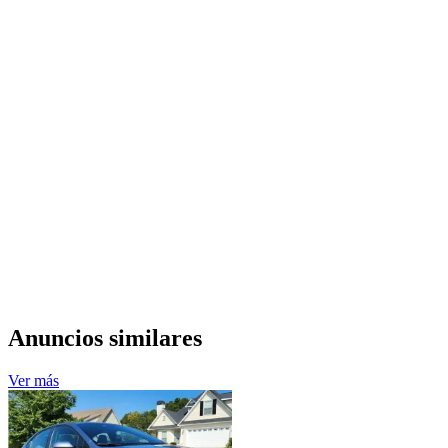
Anuncios similares
Ver más