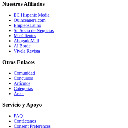
Nuestros Afiliados
EC Hispanic Media
Quinceanera.com
EmpleosLatino
Su Socio de Negocios
MasClientes
AbogadoMall
Al Borde
Vivela Revista
Otros Enlaces
Comunidad
Concursos
Artículos
Categorías
Áreas
Servicio y Apoyo
FAQ
Contáctanos
Consent Preferences