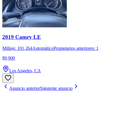
2019 Camry LE
Millaje: 101,264
Automático
Propietarios anteriores: 1
$9,900
Los Angeles, CA
Anuncio anterior
Siguiente anuncio