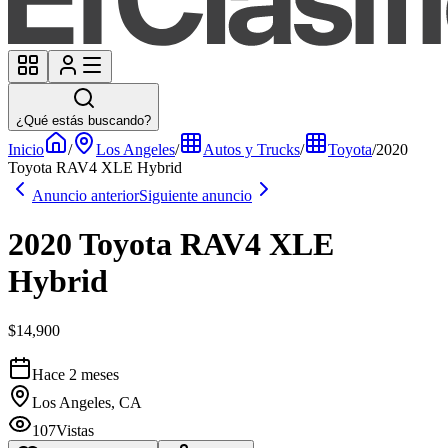
¿Qué estás buscando?
Inicio
/
Los Angeles
/
Autos y Trucks
/
Toyota
/
2020
Toyota RAV4 XLE Hybrid
Anuncio anterior
Siguiente anuncio
2020 Toyota RAV4 XLE
Hybrid
$14,900
Hace 2 meses
Los Angeles, CA
107
Vistas