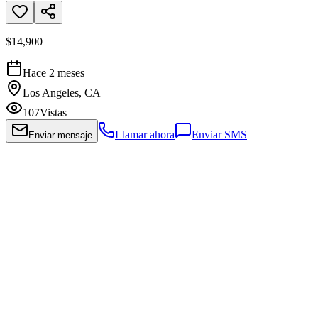
$14,900
Hace 2 meses
Los Angeles, CA
107
Vistas
Llamar ahora
Enviar SMS
Enviar mensaje