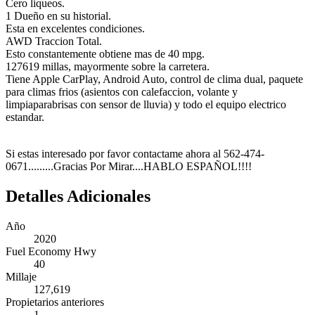
Cero liqueos.
1 Dueño en su historial.
Esta en excelentes condiciones.
AWD Traccion Total.
Esto constantemente obtiene mas de 40 mpg.
127619 millas, mayormente sobre la carretera.
Tiene Apple CarPlay, Android Auto, control de clima dual, paquete
para climas frios (asientos con calefaccion, volante y
limpiaparabrisas con sensor de lluvia) y todo el equipo electrico
estandar.
Si estas interesado por favor contactame ahora al 562-474-
0671.........Gracias Por Mirar....HABLO ESPAÑOL!!!!
Detalles Adicionales
Año
2020
Fuel Economy Hwy
40
Millaje
127,619
Propietarios anteriores
1