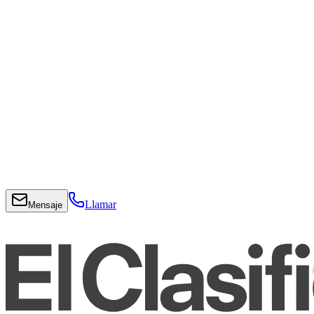
Llamar
Mensaje