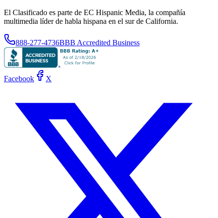
El Clasificado es parte de EC Hispanic Media, la compañía
multimedia líder de habla hispana en el sur de California.
888-277-4736
BBB Accredited Business
Facebook
X