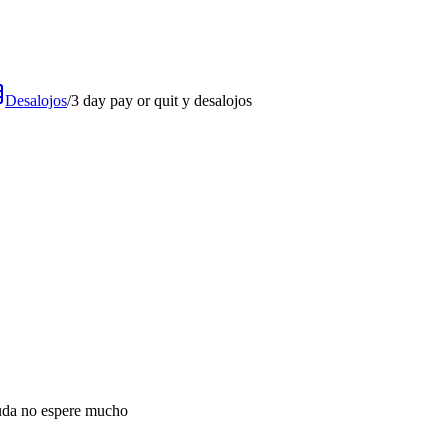
Desalojos
/
3 day pay or quit y desalojos
uda no espere mucho