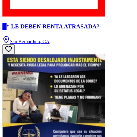
█* LE DEBEN RENTA ATRASADA?
San Bernardino, CA