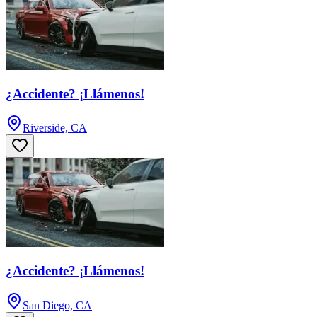
¿Accidente? ¡Llámenos!
Riverside, CA
¿Accidente? ¡Llámenos!
San Diego, CA