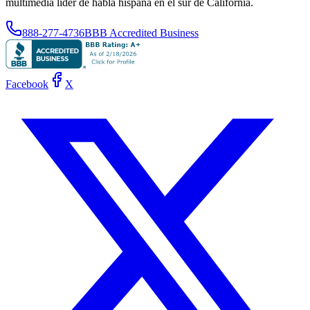
multimedia líder de habla hispana en el sur de California.
888-277-4736
BBB Accredited Business
Facebook
X