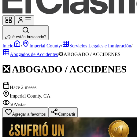
¿Qué estás buscando?
Inicio
/
Imperial County
/
Servicios Legales e Inmigración
/
Abogados de Accidentes
/
❎ ABOGADO / ACCIDENES
❎ ABOGADO / ACCIDENES
Hace 2 meses
Imperial County, CA
50
Vistas
Agregar a favoritos
Compartir