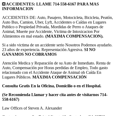
❎ ACCIDENTES: LLAME 714-558-6167 PARA MAS
INFORMACION
ACCIDENTES DE: Auto, Pasajero, Motocicleta, Bicicleta, Peatón,
Auto Bus, Camion, Uber, Lyft, Accidentes o Caídas en Lugares
Publico o Propiedad Privada, Mordidas de Perro o Ataques de
Animal, Muerte por Accidente, Victima de Intoxicacion Por
Alimientos en mal estado.
(MAXIMA COMPENSACION).
Si a sido victima de un accidente serio Nosotros Podemos ayudarlo.
23 años de experiencia. Representación Agresiva.
SI NO
GANAMOS NO COBRAMOS
Atención Medica y Reparación de su Auto de Inmediato. Renta de
Auto, Compensación por Horas perdidas de Empleo, Todo gasto
relacionado con el Accidente Ataque de Animal oh Caída En
Lugares Públicos.
MÁXIMA COMPENSACIÓN
Consulta Gratis En la Oficina, Domicilio o en el Hospital.
(Se Recomienda Llamar y hacer cita antes de visitarnos 714-
558-6167)
Law Offices of Steven A. Alexander