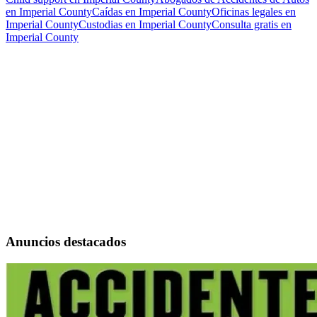
en Imperial County
Caídas en Imperial County
Oficinas legales en
Imperial County
Custodias en Imperial County
Consulta gratis en
Imperial County
Anuncios destacados