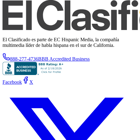
El Clasificado es parte de EC Hispanic Media, la compañía
multimedia líder de habla hispana en el sur de California.
888-277-4736
BBB Accredited Business
Facebook
X