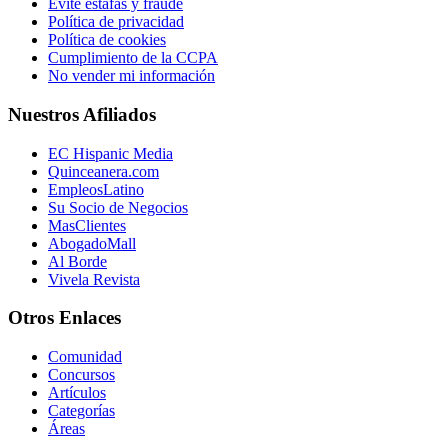
Evite estafas y fraude
Política de privacidad
Política de cookies
Cumplimiento de la CCPA
No vender mi información
Nuestros Afiliados
EC Hispanic Media
Quinceanera.com
EmpleosLatino
Su Socio de Negocios
MasClientes
AbogadoMall
Al Borde
Vivela Revista
Otros Enlaces
Comunidad
Concursos
Artículos
Categorías
Áreas