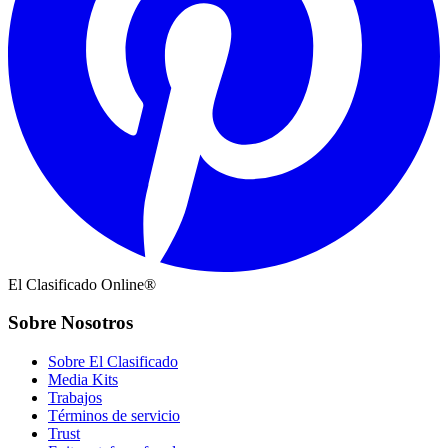
El Clasificado Online®
Sobre Nosotros
Sobre El Clasificado
Media Kits
Trabajos
Términos de servicio
Trust