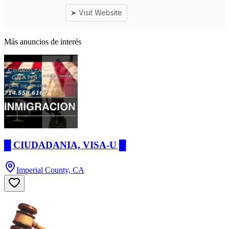
Más anuncios de interés
█ CIUDADANIA, VISA-U █
Imperial County, CA