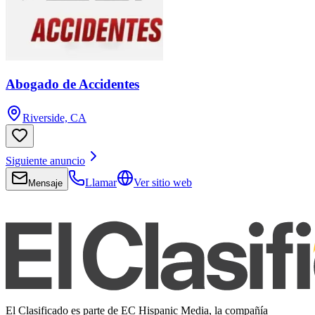
Abogado de Accidentes
Riverside, CA
Siguiente anuncio
Llamar
Ver sitio web
Mensaje
El Clasificado es parte de EC Hispanic Media, la compañía