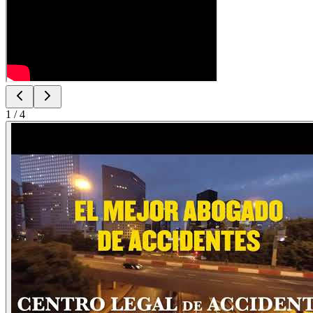
1
/
4