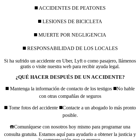
◼️ ACCIDENTES DE PEATONES
◼️ LESIONES DE BICICLETA
◼️ MUERTE POR NEGLIGENCIA
◼️ RESPONSABILIDAD DE LOS LOCALES
Si ha sufrido un accidente en Uber, Lyft o como pasajero, llámenos
gratis o visite nuestra web para recibir ayuda legal.
¿QUÉ HACER DESPUÉS DE UN ACCIDENTE?
◼️ Mantenga la información de contacto de los testigos ◼️No hable
con otras compañías de seguros
◼️ Tome fotos del accidente ◼️Contacte a un abogado lo más pronto
posible.
☎️Comuníquese con nosotros hoy mismo para programar una
consulta gratuita. Estamos aquí para ayudarlo a obtener la justicia y
la compensación que se merece.