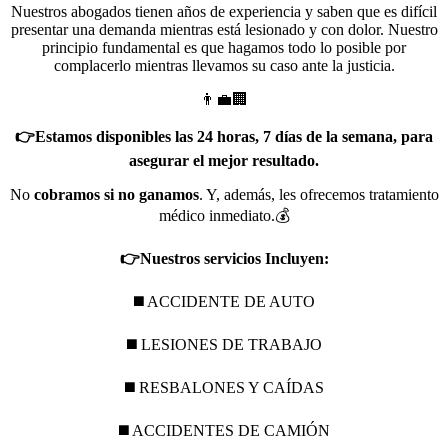
Nuestros abogados tienen años de experiencia y saben que es difícil
presentar una demanda mientras está lesionado y con dolor. Nuestro
principio fundamental es que hagamos todo lo posible por
complacerlo mientras llevamos su caso ante la justicia.
👨‍💼🏢
👉Estamos disponibles las 24 horas, 7 días de la semana, para
asegurar el mejor resultado.
No
cobramos si no ganamos
. Y, además, les ofrecemos tratamiento
médico inmediato.💰
👉Nuestros servicios Incluyen:
◼️ ACCIDENTE DE AUTO
◼️ LESIONES DE TRABAJO
◼️ RESBALONES Y CAÍDAS
◼️ ACCIDENTES DE CAMIÓN