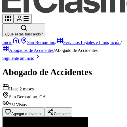
¿Qué estás buscando?
Inicio
/
San Bernardino
/
Servicios Legales e Inmigración
/
Abogados de Accidentes
/
Abogado de Accidentes
Siguiente anuncio
Abogado de Accidentes
Hace 2 meses
San Bernardino, CA
251
Vistas
Agregar a favoritos
Compartir