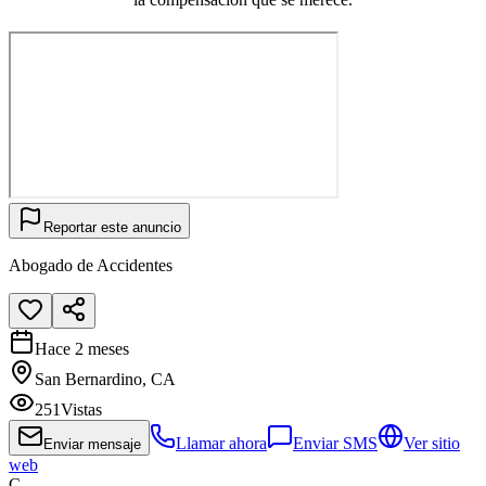
Reportar este anuncio
Abogado de Accidentes
Hace 2 meses
San Bernardino, CA
251
Vistas
Llamar ahora
Enviar SMS
Ver sitio
Enviar mensaje
web
C