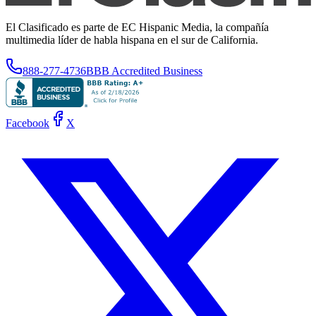
El Clasificado es parte de EC Hispanic Media, la compañía
multimedia líder de habla hispana en el sur de California.
888-277-4736
BBB Accredited Business
Facebook
X