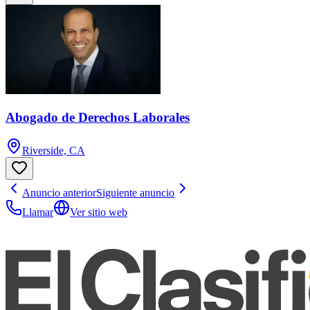
Abogado de Derechos Laborales
Riverside, CA
Anuncio anterior
Siguiente anuncio
Llamar
Ver sitio web