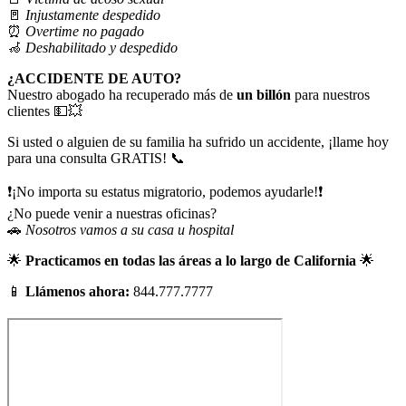
🚪
Injustamente despedido
⏰
Overtime no pagado
🦽
Deshabilitado y despedido
¿ACCIDENTE DE AUTO?
Nuestro abogado ha recuperado más de
un billón
para nuestros
clientes 💵💥
Si usted o alguien de su familia ha sufrido un accidente, ¡llame hoy
para una consulta GRATIS! 📞
❗¡No importa su estatus migratorio, podemos ayudarle!❗
¿No puede venir a nuestras oficinas?
🚗
Nosotros vamos a su casa u hospital
🌟
Practicamos en todas las áreas a lo largo de California
🌟
📱
Llámenos ahora:
844.777.7777