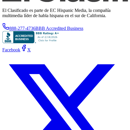
El Clasificado es parte de EC Hispanic Media, la compañía
multimedia líder de habla hispana en el sur de California.
888-277-4736
BBB Accredited Business
Facebook
X