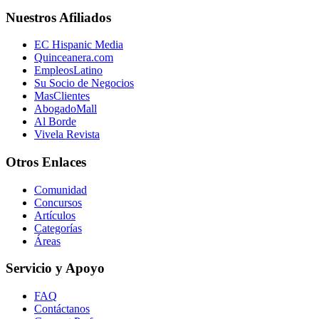
Nuestros Afiliados
EC Hispanic Media
Quinceanera.com
EmpleosLatino
Su Socio de Negocios
MasClientes
AbogadoMall
Al Borde
Vivela Revista
Otros Enlaces
Comunidad
Concursos
Artículos
Categorías
Áreas
Servicio y Apoyo
FAQ
Contáctanos