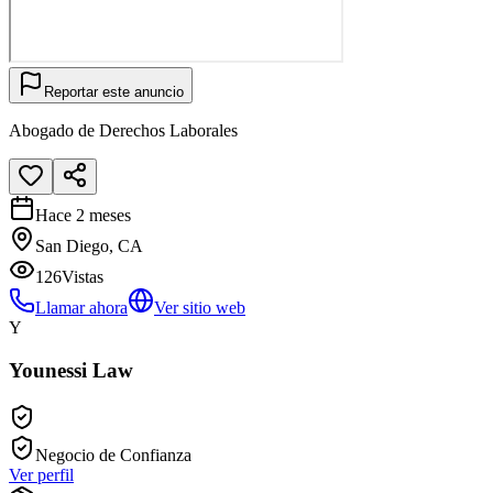
Reportar este anuncio
Abogado de Derechos Laborales
Hace 2 meses
San Diego, CA
126
Vistas
Llamar ahora
Ver sitio web
Y
Younessi Law
Negocio de Confianza
Ver perfil