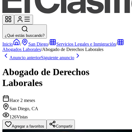
¿Qué estás buscando?
Inicio
/
San Diego
/
Servicios Legales e Inmigración
/
Abogados Laborales
/
Abogado de Derechos Laborales
Anuncio anterior
Siguiente anuncio
Abogado de Derechos
Laborales
Hace 2 meses
San Diego, CA
126
Vistas
Agregar a favoritos
Compartir